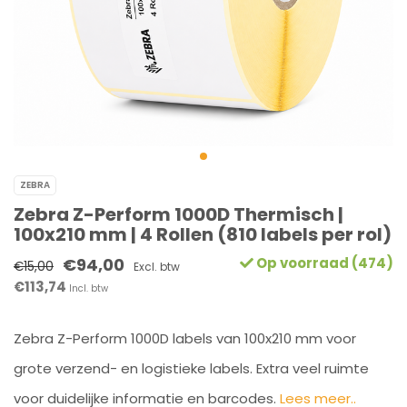
ZEBRA
Zebra Z-Perform 1000D Thermisch |
100x210 mm | 4 Rollen (810 labels per rol)
€94,00
Op voorraad (474)
€15,00
Excl. btw
€113,74
Incl. btw
Zebra Z-Perform 1000D labels van 100x210 mm voor
grote verzend- en logistieke labels. Extra veel ruimte
voor duidelijke informatie en barcodes.
Lees meer..