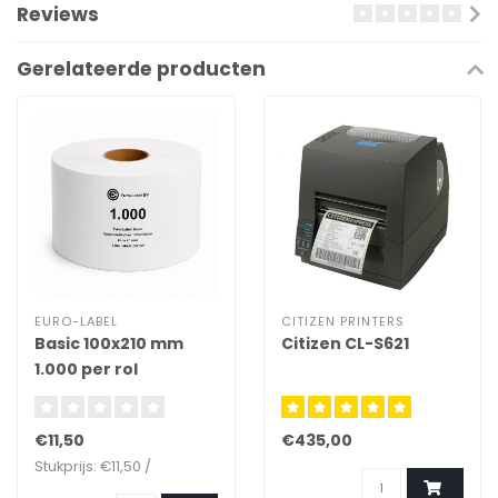
Reviews
Gerelateerde producten
EURO-LABEL
CITIZEN PRINTERS
Basic 100x210 mm
Citizen CL-S621
1.000 per rol
€11,50
€435,00
Stukprijs: €11,50 /