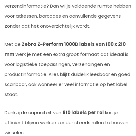
verzendinformatie? Dan wil je voldoende ruimte hebben
voor adressen, barcodes en aanvullende gegevens
zonder dat het onoverzichtelijk wordt.
Met de
Zebra Z-Perform 1000D labels van 100 x 210
mm
werk je met een extra groot formaat dat ideaal is
voor logistieke toepassingen, verzendingen en
productinformatie. Alles blijft duidelijk leesbaar en goed
scanbaar, ook wanneer er veel informatie op het label
staat.
Dankzij de capaciteit van
810 labels per rol
kun je
efficiënt blijven werken zonder steeds rollen te hoeven
wisselen.