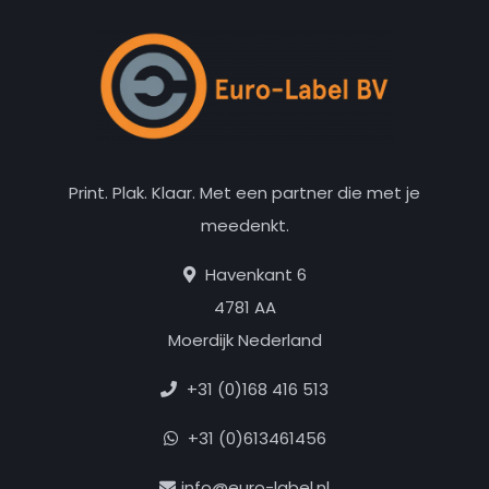
Print. Plak. Klaar. Met een partner die met je
meedenkt.
Havenkant 6
4781 AA
Moerdijk Nederland
+31 (0)168 416 513
+31 (0)613461456
info@euro-label.nl