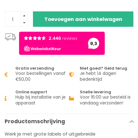
Toevoegen aan winkelwagen
Gratis verzending
Niet goed? Geld terug
Voor bestellingen vanaf
Je hebt 14 dagen
€50,00
bedenktijd
Online support
Snelle levering
Hulp bij installatie van je
Voor 16:00 uur besteld is
apparaat
vandaag verzonden!
Productomschrijving
Werk je met grote labels of uitgebreide