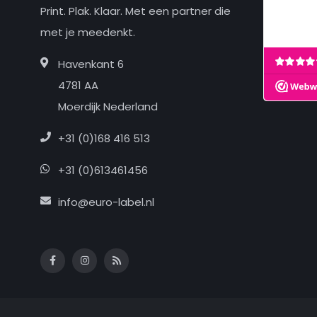
Print. Plak. Klaar. Met een partner die
met je meedenkt.
Havenkant 6
4781 AA
Moerdijk Nederland
+31 (0)168 416 513
+31 (0)613461456
info@euro-label.nl