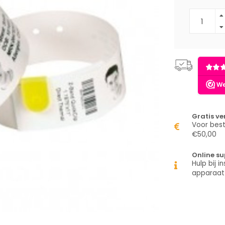
Gratis v
Voor best
€50,00
Online su
Hulp bij in
apparaat