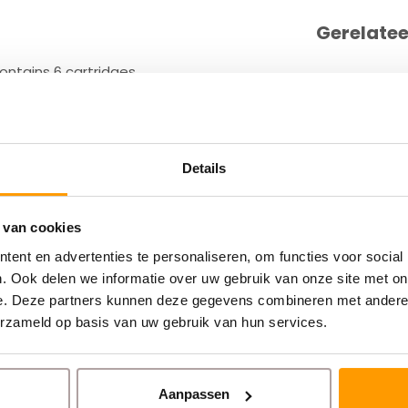
Gerelate
contains 6 cartridges
Details
K
 van cookies
ent en advertenties te personaliseren, om functies voor social
. Ook delen we informatie over uw gebruik van onze site met on
e. Deze partners kunnen deze gegevens combineren met andere i
erzameld op basis van uw gebruik van hun services.
Aanpassen