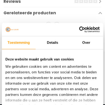
Reviews
Gerelateerde producten
Toestemming
Details
Over
Deze website maakt gebruik van cookies
Schrijf je hier in voor onze nieuwsbrief
We gebruiken cookies om content en advertenties te
Ontvang onze nieuwste aanbiedingen en
personaliseren, om functies voor social media te bieden
kortingscodes
en om ons websiteverkeer te analyseren. Ook delen we
informatie over uw gebruik van onze site met onze
Abonneer
partners voor social media, adverteren en analyse. Deze
partners kunnen deze gegevens combineren met andere
informatie die u aan ze heeft verstrekt of die ze hebben