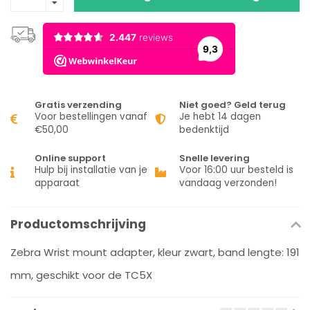
Gratis verzending
Niet goed? Geld terug
Voor bestellingen vanaf
Je hebt 14 dagen
€50,00
bedenktijd
Online support
Snelle levering
Hulp bij installatie van je
Voor 16:00 uur besteld is
apparaat
vandaag verzonden!
Productomschrijving
Zebra Wrist mount adapter, kleur zwart, band lengte: 191
mm, geschikt voor de TC5X