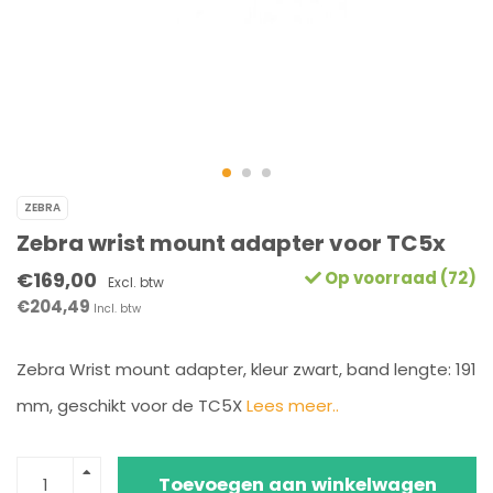
ZEBRA
Zebra wrist mount adapter voor TC5x
€169,00
Op voorraad (72)
Excl. btw
€204,49
Incl. btw
Zebra Wrist mount adapter, kleur zwart, band lengte: 191
mm, geschikt voor de TC5X
Lees meer..
Toevoegen aan winkelwagen