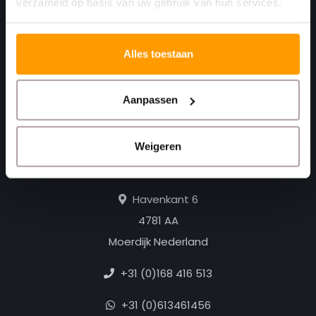
verzameld op basis van uw gebruik van hun services.
Alles toestaan
Aanpassen
Print. Plak. Klaar. Met een partner die met je
Weigeren
meedenkt.
Havenkant 6
4781 AA
Moerdijk Nederland
+31 (0)168 416 513
+31 (0)613461456