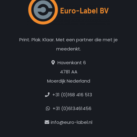
Print. Plak. Klaar. Met een partner die met je
meedenkt.
Havenkant 6
4781 AA
Moerdijk Nederland
+31 (0)168 416 513
+31 (0)613461456
info@euro-label.nl