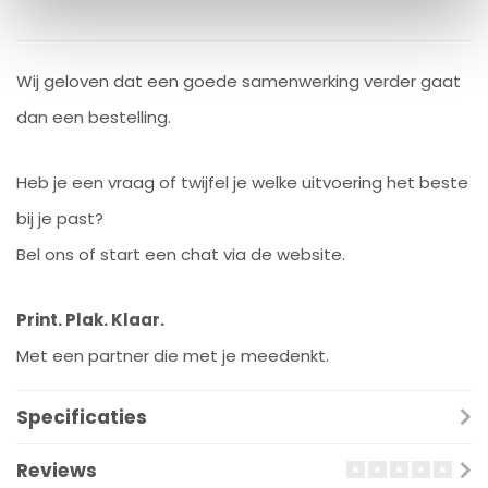
Wij geloven dat een goede samenwerking verder gaat
dan een bestelling.
Heb je een vraag of twijfel je welke uitvoering het beste
bij je past?
Bel ons of start een chat via de website.
Print. Plak. Klaar.
Met een partner die met je meedenkt.
Specificaties
Reviews