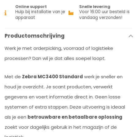
Online support
Snelle levering
Hulp bij installatie van je
Voor 16:00 uur besteld is
apparaat
vandaag verzonden!
Productomschrijving
Werk je met orderpicking, voorraad of logistieke
processen? Dan wil je dat alles soepel loopt.
Met de
Zebra MC3400 Standard
werk je sneller en
houd je overzicht. Je scant producten, verwerkt
gegevens en voert informatie direct in. Geen losse
systemen of extra stappen. Deze uitvoering is ideaal
als je een
betrouwbare en betaalbare oplossing
zoekt voor dagelijks gebruik in het magazijn of de