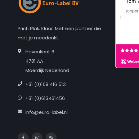
Print. Plak. Klaar. Met een partner die
met je meedenkt.
Havenkant 6
4781 AA
Moerdijk Nederland
+31 (0)168 416 513
+31 (0)613461456
info@euro-label.nl