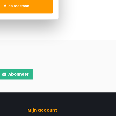
Alles toestaan
Abonneer
Mijn account