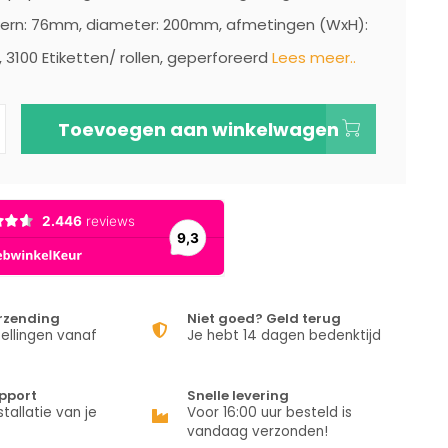
 kern: 76mm, diameter: 200mm, afmetingen (WxH):
3100 Etiketten/ rollen, geperforeerd
Lees meer..
Toevoegen aan winkelwagen
erzending
Niet goed? Geld terug
ellingen vanaf
Je hebt 14 dagen bedenktijd
pport
Snelle levering
stallatie van je
Voor 16:00 uur besteld is
vandaag verzonden!