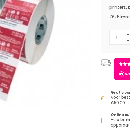
printers,
76x51mm, 
Gratis v
Voor best
€50,00
Online su
Hulp bij in
apparaat