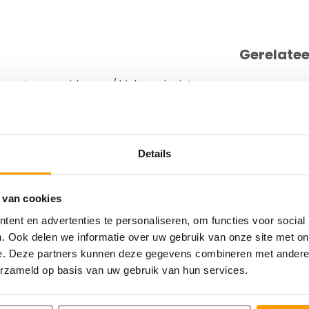
Gerelate
ecoat, voor mid range/ high-end printers,
mm, 3100 Etiketten/ rollen, geperforeerd
Details
 van cookies
ent en advertenties te personaliseren, om functies voor social
. Ook delen we informatie over uw gebruik van onze site met on
e. Deze partners kunnen deze gegevens combineren met andere i
erzameld op basis van uw gebruik van hun services.