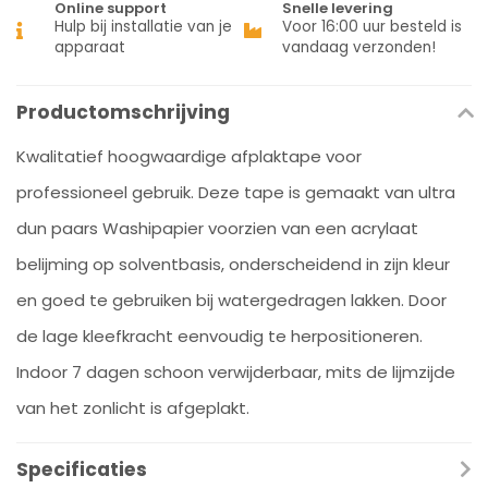
Online support
Snelle levering
Hulp bij installatie van je
Voor 16:00 uur besteld is
apparaat
vandaag verzonden!
Productomschrijving
Kwalitatief hoogwaardige afplaktape voor
professioneel gebruik. Deze tape is gemaakt van ultra
dun paars Washipapier voorzien van een acrylaat
belijming op solventbasis, onderscheidend in zijn kleur
en goed te gebruiken bij watergedragen lakken. Door
de lage kleefkracht eenvoudig te herpositioneren.
Indoor 7 dagen schoon verwijderbaar, mits de lijmzijde
van het zonlicht is afgeplakt.
Specificaties