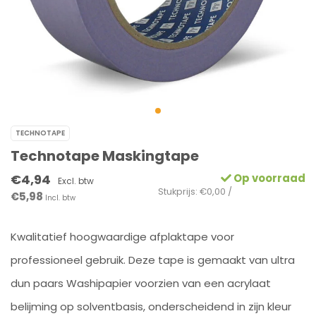
TECHNOTAPE
Technotape Maskingtape
€4,94
Op voorraad
Excl. btw
Stukprijs: €0,00 /
€5,98
Incl. btw
Kwalitatief hoogwaardige afplaktape voor
professioneel gebruik. Deze tape is gemaakt van ultra
dun paars Washipapier voorzien van een acrylaat
belijming op solventbasis, onderscheidend in zijn kleur