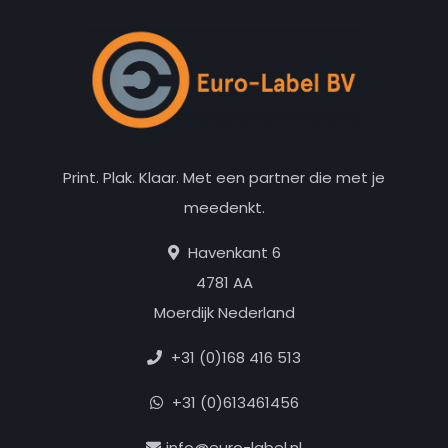
Print. Plak. Klaar. Met een partner die met je
meedenkt.
Havenkant 6
4781 AA
Moerdijk Nederland
+31 (0)168 416 513
+31 (0)613461456
info@euro-label.nl