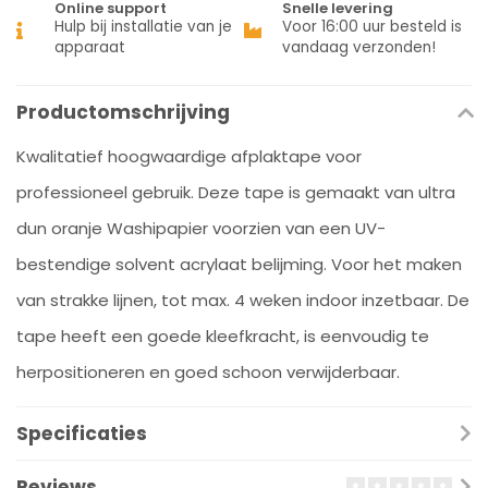
Online support
Snelle levering
Hulp bij installatie van je
Voor 16:00 uur besteld is
apparaat
vandaag verzonden!
Productomschrijving
Kwalitatief hoogwaardige afplaktape voor
professioneel gebruik. Deze tape is gemaakt van ultra
dun oranje Washipapier voorzien van een UV-
bestendige solvent acrylaat belijming. Voor het maken
van strakke lijnen, tot max. 4 weken indoor inzetbaar. De
tape heeft een goede kleefkracht, is eenvoudig te
herpositioneren en goed schoon verwijderbaar.
Specificaties
Reviews