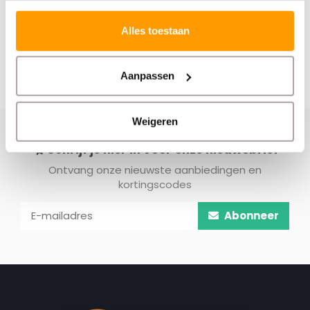
Alles toestaan
Aanpassen
Weigeren
Schrijf je hier in voor onze nieuwsbrief
Ontvang onze nieuwste aanbiedingen en
kortingscodes
Abonneer