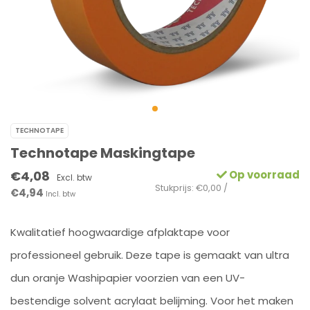
TECHNOTAPE
Technotape Maskingtape
€4,08
Op voorraad
Excl. btw
Stukprijs: €0,00 /
€4,94
Incl. btw
Kwalitatief hoogwaardige afplaktape voor
professioneel gebruik. Deze tape is gemaakt van ultra
dun oranje Washipapier voorzien van een UV-
bestendige solvent acrylaat belijming. Voor het maken