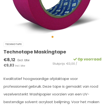
TECHNOTAPE
Technotape Maskingtape
€8,12
Op voorraad
Excl. btw
Stukprijs: €0,00 /
€9,83
Incl. btw
Kwalitatief hoogwaardige afplaktape voor
professioneel gebruik. Deze tape is gemaakt van rood
vezelversterkt Washipapier voorzien van een UV-
bestendige solvent acrylaat belijming. Voor het maken