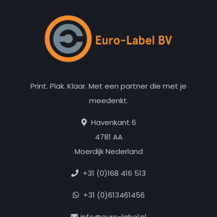
Print. Plak. Klaar. Met een partner die met je
meedenkt.
Havenkant 6
4781 AA
Moerdijk Nederland
+31 (0)168 416 513
+31 (0)613461456
info@euro-label.nl