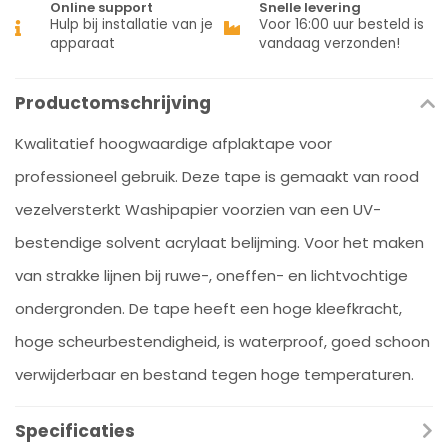
Online support
Snelle levering
Hulp bij installatie van je
Voor 16:00 uur besteld is
apparaat
vandaag verzonden!
Productomschrijving
Kwalitatief hoogwaardige afplaktape voor
professioneel gebruik. Deze tape is gemaakt van rood
vezelversterkt Washipapier voorzien van een UV-
bestendige solvent acrylaat belijming. Voor het maken
van strakke lijnen bij ruwe-, oneffen- en lichtvochtige
ondergronden. De tape heeft een hoge kleefkracht,
hoge scheurbestendigheid, is waterproof, goed schoon
verwijderbaar en bestand tegen hoge temperaturen.
Specificaties