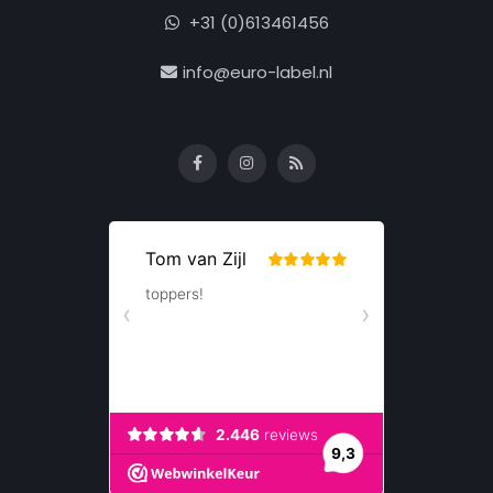
+31 (0)613461456
info@euro-label.nl