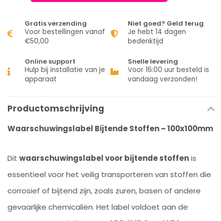
Gratis verzending
Niet goed? Geld terug
Voor bestellingen vanaf
Je hebt 14 dagen
€50,00
bedenktijd
Online support
Snelle levering
Hulp bij installatie van je
Voor 16:00 uur besteld is
apparaat
vandaag verzonden!
Productomschrijving
Waarschuwingslabel Bijtende Stoffen – 100x100mm
Dit
waarschuwingslabel voor bijtende stoffen
is
essentieel voor het veilig transporteren van stoffen die
corrosief of bijtend zijn, zoals zuren, basen of andere
gevaarlijke chemicaliën. Het label voldoet aan de