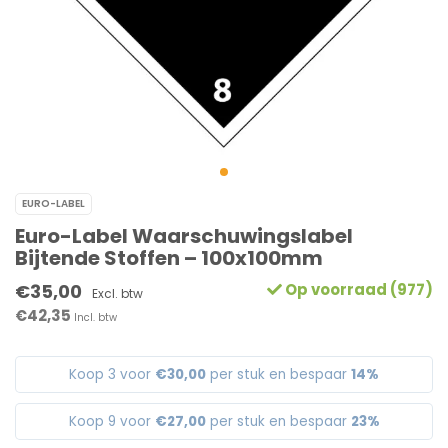
EURO-LABEL
Euro-Label Waarschuwingslabel
Bijtende Stoffen – 100x100mm
€35,00
Op voorraad (977)
Excl. btw
€42,35
Incl. btw
Koop 3 voor
€30,00
per stuk en bespaar
14%
Koop 9 voor
€27,00
per stuk en bespaar
23%