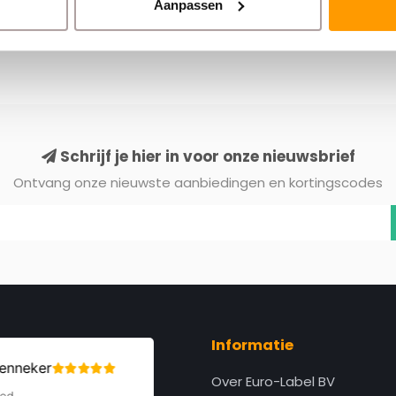
Aanpassen
Schrijf je hier in voor onze nieuwsbrief
Ontvang onze nieuwste aanbiedingen en kortingscodes
Informatie
Over Euro-Label BV