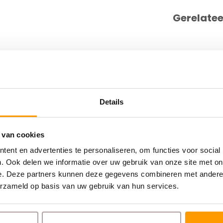
Gerelate
12W0EU
Details
046
 van cookies
ent en advertenties te personaliseren, om functies voor social
. Ook delen we informatie over uw gebruik van onze site met on
e. Deze partners kunnen deze gegevens combineren met andere i
erzameld op basis van uw gebruik van hun services.