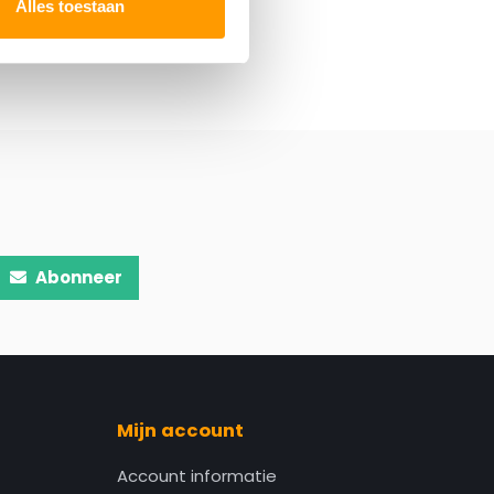
Alles toestaan
Abonneer
Mijn account
Account informatie