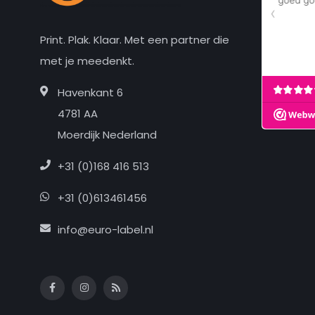
Print. Plak. Klaar. Met een partner die
met je meedenkt.
Havenkant 6
4781 AA
Moerdijk Nederland
+31 (0)168 416 513
+31 (0)613461456
info@euro-label.nl