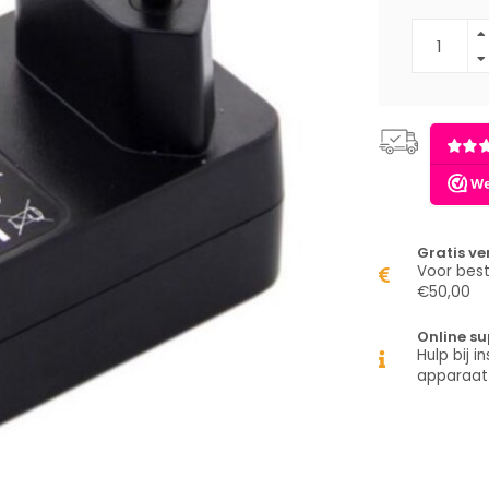
Gratis v
Voor best
€50,00
Online su
Hulp bij in
apparaat