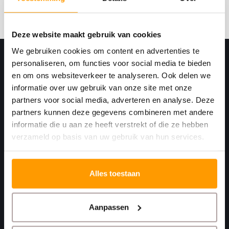
Abonneer
Deze website maakt gebruik van cookies
We gebruiken cookies om content en advertenties te
personaliseren, om functies voor social media te bieden
en om ons websiteverkeer te analyseren. Ook delen we
informatie over uw gebruik van onze site met onze
partners voor social media, adverteren en analyse. Deze
partners kunnen deze gegevens combineren met andere
informatie die u aan ze heeft verstrekt of die ze hebben
verzameld op basis van uw gebruik van hun services.
Print. Plak. Klaar. Met een partner die met je
meedenkt.
Alles toestaan
Havenkant 6
4781 AA
Aanpassen
Moerdijk Nederland