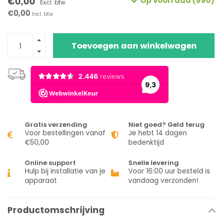
€0,00
Op voorraad (990)
Excl. btw
€0,00
Incl. btw
Toevoegen aan winkelwagen
Gratis verzending
Niet goed? Geld terug
Voor bestellingen vanaf
Je hebt 14 dagen
€50,00
bedenktijd
Online support
Snelle levering
Hulp bij installatie van je
Voor 16:00 uur besteld is
apparaat
vandaag verzonden!
Productomschrijving