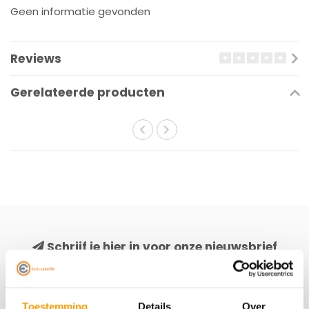
Geen informatie gevonden
Reviews
Gerelateerde producten
Schrijf je hier in voor onze nieuwsbrief
Ontvang onze nieuwste aanbiedingen en
kortingscodes
Toestemming
Details
Over