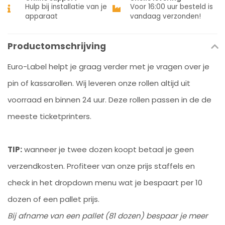
Hulp bij installatie van je
Voor 16:00 uur besteld is
apparaat
vandaag verzonden!
Productomschrijving
Euro-Label helpt je graag verder met je vragen over je
pin of kassarollen. Wij leveren onze rollen altijd uit
voorraad en binnen 24 uur. Deze rollen passen in de de
meeste ticketprinters.
TIP:
wanneer je twee dozen koopt betaal je geen
verzendkosten. Profiteer van onze prijs staffels en
check in het dropdown menu wat je bespaart per 10
dozen of een pallet prijs.
Bij afname van een pallet (81 dozen) bespaar je meer