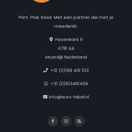
Print. Plak. Klaar. Met een partner die met je
meedenkt.
Havenkant 6
4781 AA
Moerdijk Nederland
+31 (0)168 416 513
+31 (0)613461456
info@euro-label.nl