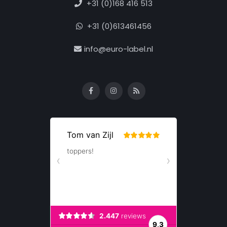
+31 (0)168 416 513
+31 (0)613461456
info@euro-label.nl