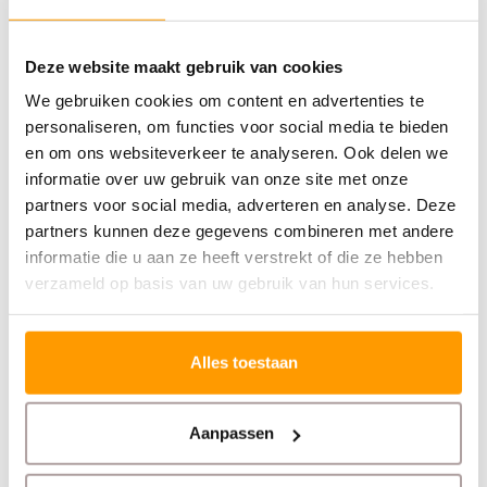
vakmensen en doe-het-zelvers.
Deze website maakt gebruik van cookies
Specificaties
We gebruiken cookies om content en advertenties te
personaliseren, om functies voor social media te bieden
Reviews
en om ons websiteverkeer te analyseren. Ook delen we
informatie over uw gebruik van onze site met onze
Gerelateerde producten
partners voor social media, adverteren en analyse. Deze
partners kunnen deze gegevens combineren met andere
informatie die u aan ze heeft verstrekt of die ze hebben
verzameld op basis van uw gebruik van hun services.
Alles toestaan
Aanpassen
TECHNOTAPE
TECHNOTAPE
Wapeningsgaas 50
Wapeningsgaas 25