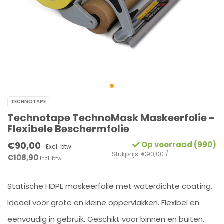
TECHNOTAPE
Technotape TechnoMask Maskeerfolie -
Flexibele Beschermfolie
€90,00
Op voorraad (990)
Excl. btw
Stukprijs: €90,00 /
€108,90
Incl. btw
Statische HDPE maskeerfolie met waterdichte coating.
Ideaal voor grote en kleine oppervlakken. Flexibel en
eenvoudig in gebruik. Geschikt voor binnen en buiten.