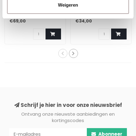
cm x 100 m - Stevig
cm x 100 m -
Weigeren
glasvezelgaas
Alkalibestendig
€69,00
€34,00
Schrijf je hier in voor onze nieuwsbrief
Ontvang onze nieuwste aanbiedingen en
kortingscodes
Abonneer