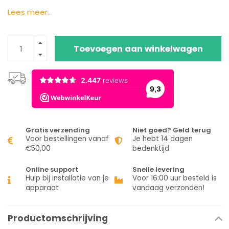
Lees meer..
Toevoegen aan winkelwagen
Gratis verzending
Niet goed? Geld terug
Voor bestellingen vanaf
Je hebt 14 dagen
€50,00
bedenktijd
Online support
Snelle levering
Hulp bij installatie van je
Voor 16:00 uur besteld is
apparaat
vandaag verzonden!
Productomschrijving