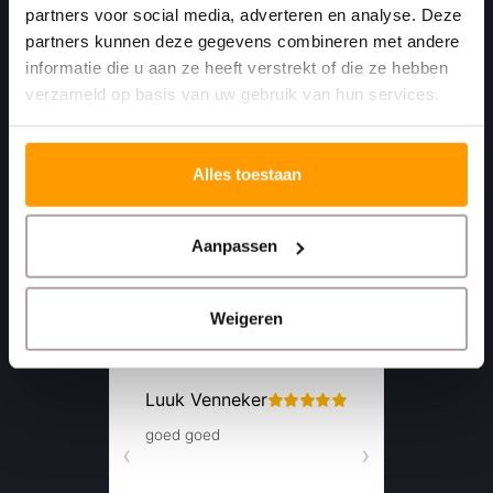
partners voor social media, adverteren en analyse. Deze
4781 AA
partners kunnen deze gegevens combineren met andere
Moerdijk Nederland
informatie die u aan ze heeft verstrekt of die ze hebben
verzameld op basis van uw gebruik van hun services.
+31 (0)168 416 513
+31 (0)613461456
Alles toestaan
info@euro-label.nl
Aanpassen
Weigeren