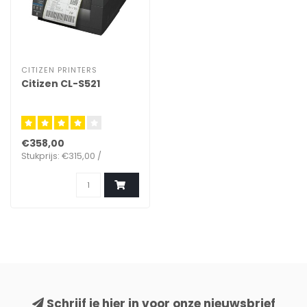
CITIZEN PRINTERS
Citizen CL-S521
€358,00
Stukprijs: €315,00 /
Schrijf je hier in voor onze nieuwsbrief