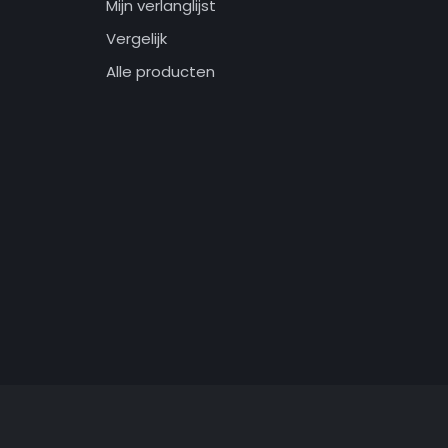
Mijn verlanglijst
Vergelijk
Alle producten