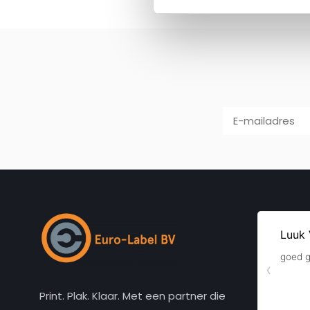
Print. Plak. Klaar. Met een partner die