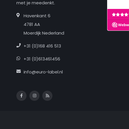
met je meedenkt.
Havenkant 6
4781 AA
Moerdijk Nederland
+31 (0)168 416 513
+31 (0)613461456
info@euro-label.nl