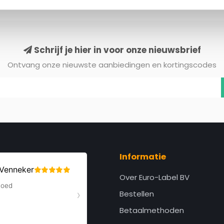
Schrijf je hier in voor onze nieuwsbrief
Ontvang onze nieuwste aanbiedingen en kortingscodes
Informatie
Over Euro-Label BV
Bestellen
Betaalmethoden