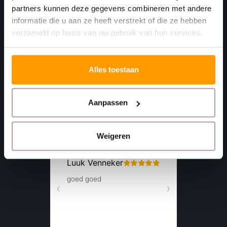
Moerdijk Nederland
partners kunnen deze gegevens combineren met andere
informatie die u aan ze heeft verstrekt of die ze hebben
+31 (0)168 416 513
verzameld op basis van uw gebruik van hun services.
+31 (0)613461456
Alles toestaan
info@euro-label.nl
Aanpassen
Weigeren