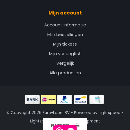
Mijn account
Account informatie
Mijn bestellingen
Mijn tickets
Mijn verlanglijst
Vergelijk
Alle producten
© Copyright 2026 Euro-Label BV - Powered by
Lightspeed
-
Lightspeed design
by
Dyvelopment
FILTERS