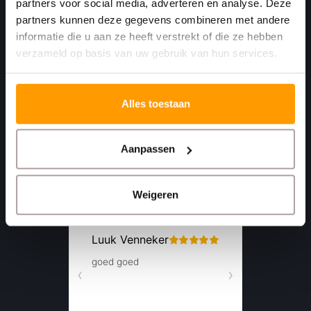
partners voor social media, adverteren en analyse. Deze
4781 AA
partners kunnen deze gegevens combineren met andere
Moerdijk Nederland
informatie die u aan ze heeft verstrekt of die ze hebben
verzameld op basis van uw gebruik van hun services.
+31 (0)168 416 513
+31 (0)613461456
Alles toestaan
info@euro-label.nl
Aanpassen
Weigeren