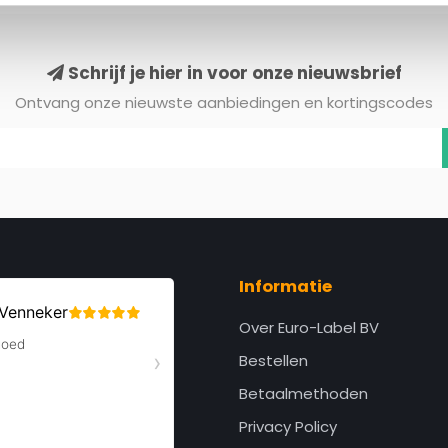
Schrijf je hier in voor onze nieuwsbrief
Ontvang onze nieuwste aanbiedingen en kortingscodes
Informatie
Over Euro-Label BV
Bestellen
Betaalmethoden
Privacy Policy