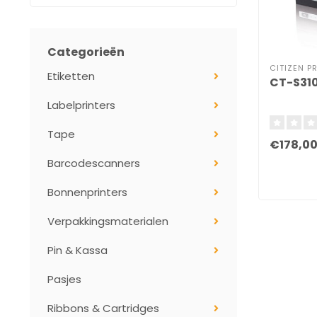
Categorieën
CITIZEN P
Etiketten
CT-S310
Labelprinters
Tape
€178,0
Barcodescanners
Bonnenprinters
Verpakkingsmaterialen
Pin & Kassa
Pasjes
Ribbons & Cartridges