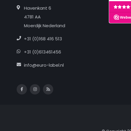
Havenkant 6
4781 AA
Moerdijk Nederland
+31 (0)168 416 513
+31 (0)613461456
info@euro-label.nl