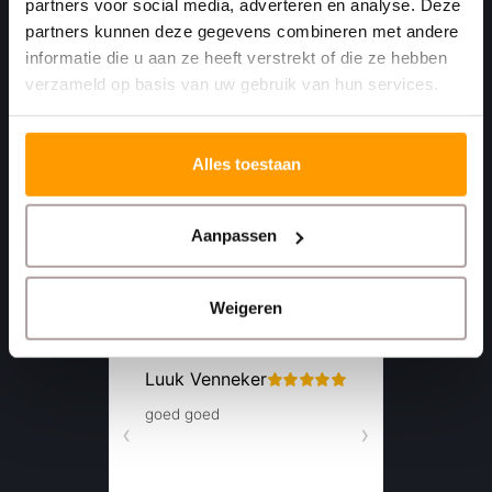
partners voor social media, adverteren en analyse. Deze
4781 AA
partners kunnen deze gegevens combineren met andere
Moerdijk Nederland
informatie die u aan ze heeft verstrekt of die ze hebben
verzameld op basis van uw gebruik van hun services.
+31 (0)168 416 513
+31 (0)613461456
Alles toestaan
info@euro-label.nl
Aanpassen
Weigeren