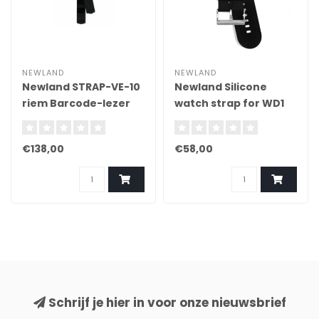
NEWLAND
NEWLAND
Newland STRAP-VE-10
Newland Silicone
riem Barcode-lezer
watch strap for WD1
Klittenband Zwart
riem Barcode-lezer
Zwart
€138,00
€58,00
Schrijf je hier in voor onze nieuwsbrief