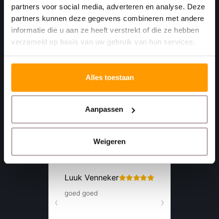
partners voor social media, adverteren en analyse. Deze
4781 AA
partners kunnen deze gegevens combineren met andere
Moerdijk Nederland
informatie die u aan ze heeft verstrekt of die ze hebben
verzameld op basis van uw gebruik van hun services.
+31 (0)168 416 513
+31 (0)613461456
Alles toestaan
info@euro-label.nl
Aanpassen
Weigeren