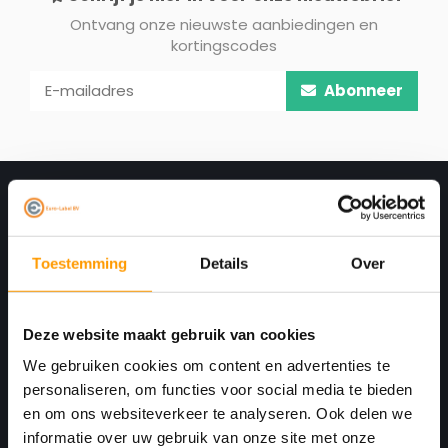
Ontvang onze nieuwste aanbiedingen en
kortingscodes
Abonneer
Toestemming
Details
Over
Deze website maakt gebruik van cookies
We gebruiken cookies om content en advertenties te
Print. Plak. Klaar. Met een partner die met je
personaliseren, om functies voor social media te bieden
meedenkt.
en om ons websiteverkeer te analyseren. Ook delen we
informatie over uw gebruik van onze site met onze
Havenkant 6