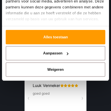
partners voor social media, adverteren en analyse. Deze
4781 AA
partners kunnen deze gegevens combineren met andere
Moerdijk Nederland
informatie die u aan ze heeft verstrekt of die ze hebben
verzameld op basis van uw gebruik van hun services.
+31 (0)168 416 513
+31 (0)613461456
Alles toestaan
info@euro-label.nl
Aanpassen
Weigeren