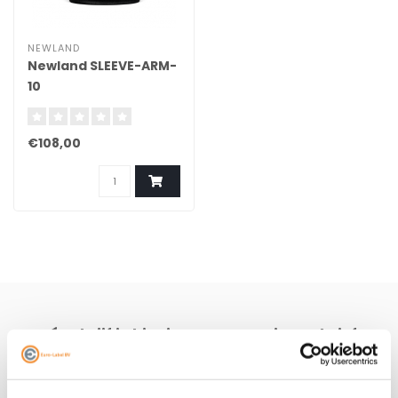
NEWLAND
Newland SLEEVE-ARM-
10
€108,00
Schrijf je hier in voor onze nieuwsbrief
Ontvang onze nieuwste aanbiedingen en
kortingscodes