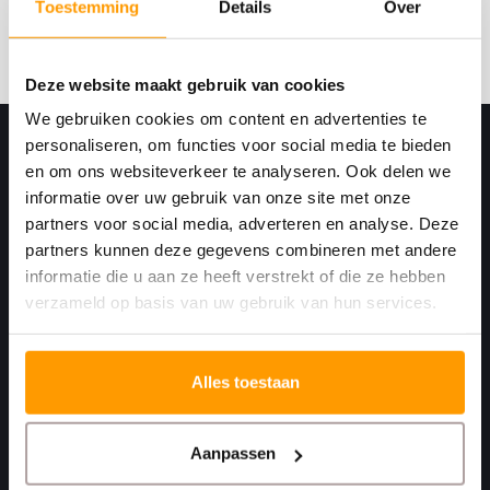
Toestemming
Details
Over
Abonneer
Deze website maakt gebruik van cookies
We gebruiken cookies om content en advertenties te
personaliseren, om functies voor social media te bieden
en om ons websiteverkeer te analyseren. Ook delen we
informatie over uw gebruik van onze site met onze
partners voor social media, adverteren en analyse. Deze
partners kunnen deze gegevens combineren met andere
informatie die u aan ze heeft verstrekt of die ze hebben
verzameld op basis van uw gebruik van hun services.
Print. Plak. Klaar. Met een partner die met je
meedenkt.
Alles toestaan
Havenkant 6
4781 AA
Aanpassen
Moerdijk Nederland