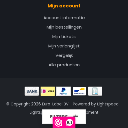
Mijn account
Account informatie
Mijn bestellingen
Mijn tickets
Mijn verlanglijst
Vergelijk
Alle producten
© Copyright 2026 Euro-Label BV - Powered by
Lightspeed
-
Lightspeed design
by
Dyvelopment
FILTERS
9,3