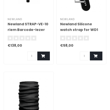
NEWLAND
NEWLAND
Newland STRAP-VE-10
Newland Silicone
riem Barcode-lezer
watch strap for WD1
Klittenband Zwart
riem Barcode-lezer
Zwart
€138,00
€58,00