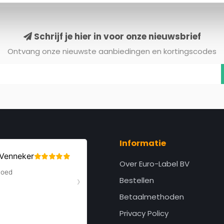
Schrijf je hier in voor onze nieuwsbrief
Ontvang onze nieuwste aanbiedingen en kortingscodes
Informatie
Over Euro-Label BV
Bestellen
Betaalmethoden
Privacy Policy