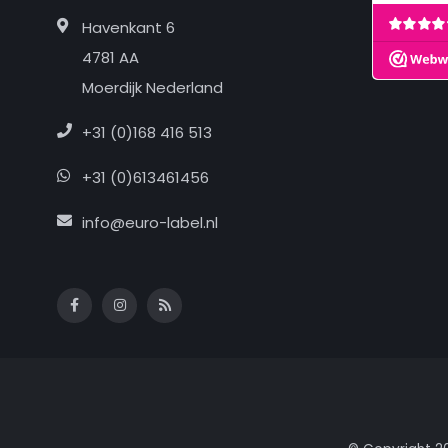
Havenkant 6
4781 AA
Moerdijk Nederland
+31 (0)168 416 513
+31 (0)613461456
info@euro-label.nl