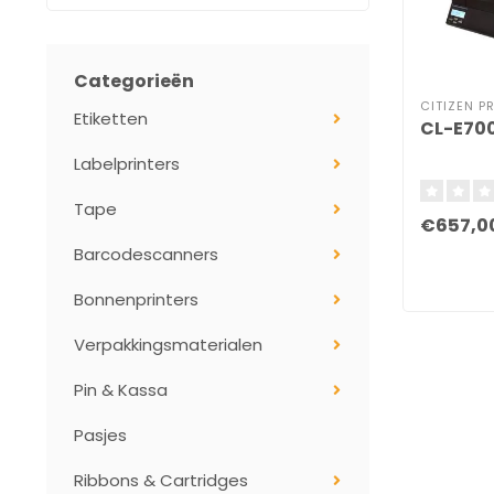
Categorieën
CITIZEN P
Etiketten
CL-E700
Labelprinters
Tape
€657,0
Barcodescanners
Bonnenprinters
Verpakkingsmaterialen
Pin & Kassa
Pasjes
Ribbons & Cartridges