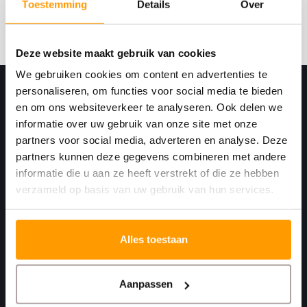
Toestemming
Details
Over
Abonneer
Deze website maakt gebruik van cookies
We gebruiken cookies om content en advertenties te
personaliseren, om functies voor social media te bieden
en om ons websiteverkeer te analyseren. Ook delen we
informatie over uw gebruik van onze site met onze
partners voor social media, adverteren en analyse. Deze
partners kunnen deze gegevens combineren met andere
informatie die u aan ze heeft verstrekt of die ze hebben
verzameld op basis van uw gebruik van hun services.
Print. Plak. Klaar. Met een partner die met je
meedenkt.
Alles toestaan
Havenkant 6
4781 AA
Aanpassen
Moerdijk Nederland