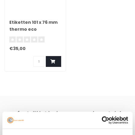
Etiketten 101 x 76 mm
thermo eco
permanent 2.110 per
rol
€35,00
Schrijf je hier in voor onze nieuwsbrief
Ontvang onze nieuwste aanbiedingen en
kortingscodes