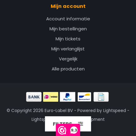
Mijn account
Account informatie
Mijn bestellingen
Mijn tickets
Mijn verlanglijst
Vergelijk
Alle producten
© Copyright 2026 Euro-Label BV - Powered by
Lightspeed
-
Lightspeed design
by
Dyvelopment
FILTERS
9,3