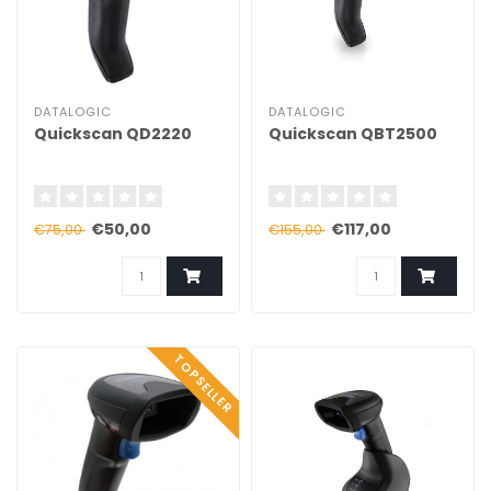
DATALOGIC
DATALOGIC
Quickscan QD2220
Quickscan QBT2500
€50,00
€117,00
€75,00
€155,00
TOPSELLER