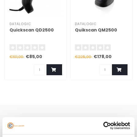
DATALOGIC
DATALOGIC
Quickscan QD2500
Quikscan QM2500
€85,00
€178,00
€101,00
€225,00
Schrijf je hier in voor onze nieuwsbrief
Ontvang onze nieuwste aanbiedingen en