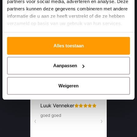
partners voor social media, adverteren en analyse. Deze
4781 AA
partners kunnen deze gegevens combineren met andere
Moerdijk Nederland
informatie die u aan ze heeft verstrekt of die ze hebben
verzameld op basis van uw gebruik van hun services.
+31 (0)168 416 513
+31 (0)613461456
Alles toestaan
info@euro-label.nl
Aanpassen
Weigeren