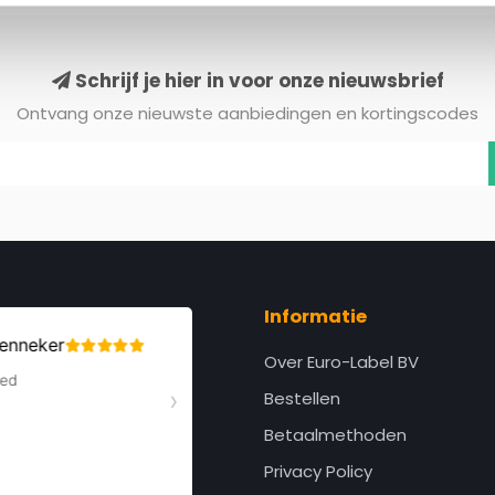
Schrijf je hier in voor onze nieuwsbrief
Ontvang onze nieuwste aanbiedingen en kortingscodes
Informatie
Over Euro-Label BV
Bestellen
Betaalmethoden
Privacy Policy