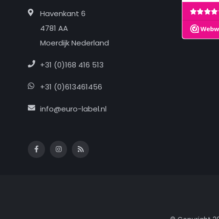
Havenkant 6
4781 AA
Moerdijk Nederland
+31 (0)168 416 513
+31 (0)613461456
info@euro-label.nl