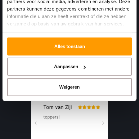
partners voor social media, adverteren en analyse. Deze
4781 AA
partners kunnen deze gegevens combineren met andere
Moerdijk Nederland
informatie die u aan ze heeft verstrekt of die ze hebben
verzameld op basis van uw gebruik van hun services.
+31 (0)168 416 513
+31 (0)613461456
Alles toestaan
info@euro-label.nl
Aanpassen
Weigeren