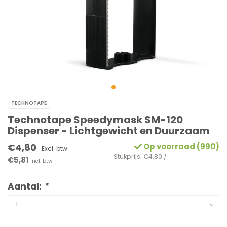
TECHNOTAPE
Technotape Speedymask SM-120
Dispenser - Lichtgewicht en Duurzaam
€4,80
Op voorraad (990)
Excl. btw
Stukprijs: €4,80 /
€5,81
Incl. btw
Aantal:
*