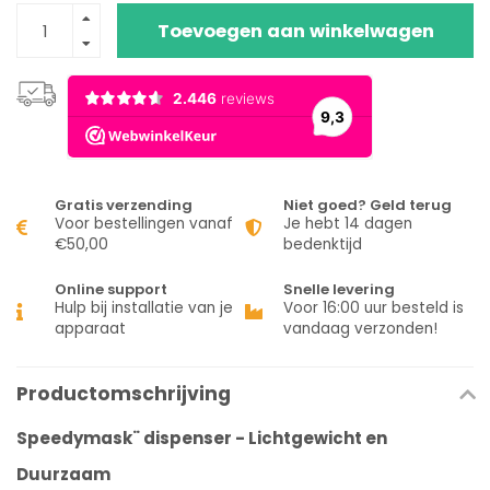
Toevoegen aan winkelwagen
Gratis verzending
Niet goed? Geld terug
Voor bestellingen vanaf
Je hebt 14 dagen
€50,00
bedenktijd
Online support
Snelle levering
Hulp bij installatie van je
Voor 16:00 uur besteld is
apparaat
vandaag verzonden!
Productomschrijving
Speedymask¨ dispenser - Lichtgewicht en
Duurzaam