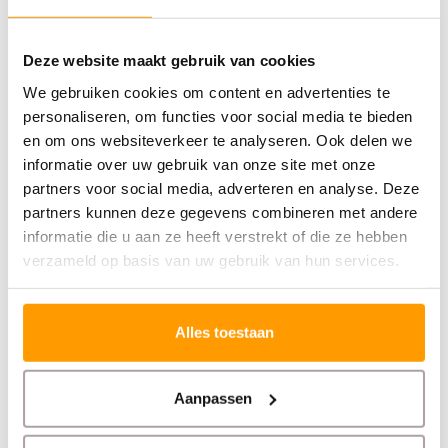
eindresultaat!
Deze website maakt gebruik van cookies
Specificaties
We gebruiken cookies om content en advertenties te
personaliseren, om functies voor social media te bieden
Reviews
en om ons websiteverkeer te analyseren. Ook delen we
informatie over uw gebruik van onze site met onze
Gerelateerde producten
partners voor social media, adverteren en analyse. Deze
partners kunnen deze gegevens combineren met andere
informatie die u aan ze heeft verstrekt of die ze hebben
verzameld op basis van uw gebruik van hun services.
Alles toestaan
Aanpassen
TECHNOTAPE
TECHNOTAPE
Wapeningsgaas 100
Wapeningsgaas 50