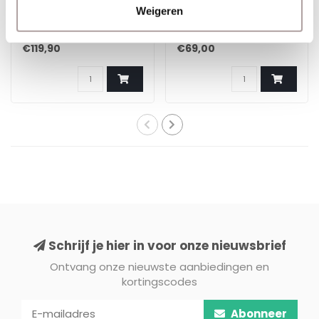
cm x 100 m -
cm x 100 m - Stevig
Weigeren
Alkalibestendig en
glasvezelgaas
Duurzaam
€119,90
€69,00
Schrijf je hier in voor onze nieuwsbrief
Ontvang onze nieuwste aanbiedingen en
kortingscodes
Abonneer