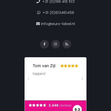
+31 (0)168 416 513
+31 (0)613461456
info@euro-label.nl