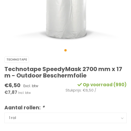
TECHNOTAPE
Technotape SpeedyMask 2700 mm x 17
m - Outdoor Beschermfolie
€6,50
Op voorraad (990)
Excl. btw
Stukprijs: €6,50 /
€7,87
Incl. btw
Aantal rollen:
*