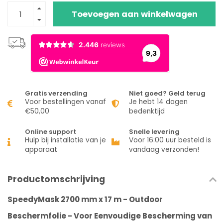
Toevoegen aan winkelwagen
Gratis verzending
Niet goed? Geld terug
Voor bestellingen vanaf
Je hebt 14 dagen
€50,00
bedenktijd
Online support
Snelle levering
Hulp bij installatie van je
Voor 16:00 uur besteld is
apparaat
vandaag verzonden!
Productomschrijving
SpeedyMask 2700 mm x 17 m - Outdoor
Beschermfolie - Voor Eenvoudige Bescherming van