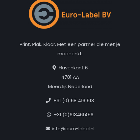
Print. Plak. Klaar. Met een partner die met je
meedenkt.
Havenkant 6
4781 AA
Moerdijk Nederland
+31 (0)168 416 513
+31 (0)613461456
info@euro-label.nl