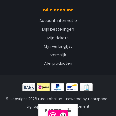
Mijn account
Account informatie
Mijn bestellingen
Mijn tickets
Mijn verlanglijst
Vergelijk
Alle producten
© Copyright 2026 Euro-Label BV - Powered by
Lightspeed
-
Lightspeed design
by
Dyvelopment
FILTERS
9,3