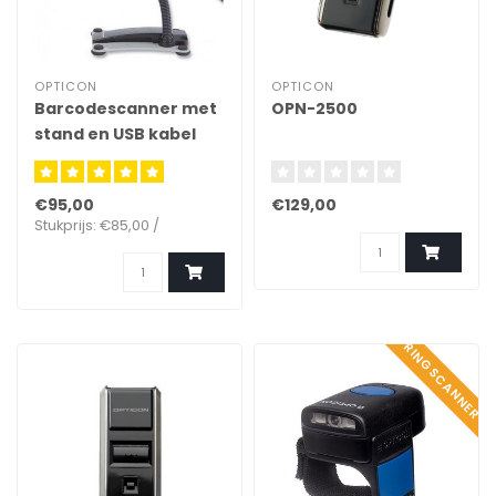
OPTICON
OPTICON
Barcodescanner met
OPN-2500
stand en USB kabel
€95,00
€129,00
Stukprijs: €85,00 /
RINGSCANNER