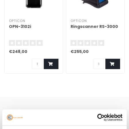
OPTICON
OPTICON
OPN-3102i
Ringscanner RS-3000
€248,00
€255,00
Schrijf je hier in voor onze nieuwsbrief
Ontvang onze nieuwste aanbiedingen en
kortingscodes