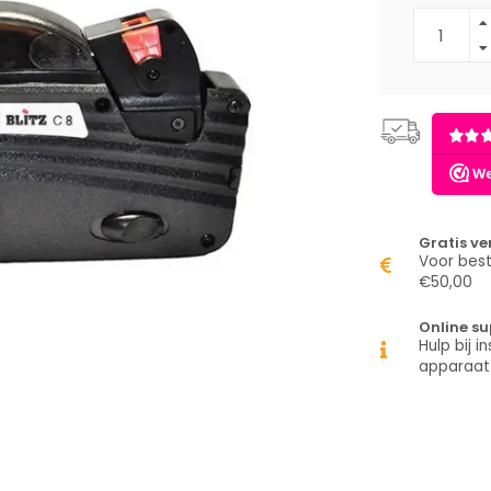
Gratis v
Voor best
€50,00
Online su
Hulp bij in
apparaat