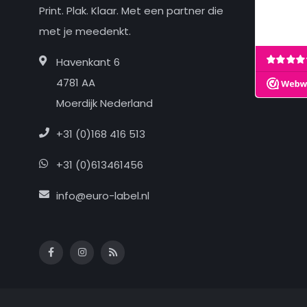
Print. Plak. Klaar. Met een partner die
met je meedenkt.
Havenkant 6
4781 AA
Moerdijk Nederland
+31 (0)168 416 513
+31 (0)613461456
info@euro-label.nl