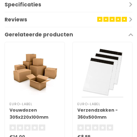
Specificaties
Reviews
Gerelateerde producten
EURO-LABEL
EURO-LABEL
Vouwdozen
Verzendzakken -
305x220x100mm
360x500mm
€14,00
€8,55