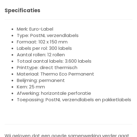
Specificaties
Merk: Euro-Label
Type: PostNL verzendlabels
Formaat: 102 x 150 mm
Labels per rol: 300 labels
Aantal rollen: 12 rollen
Totaal aantal labels: 3.600 labels
Printtype: direct thermisch
Materiaal: Thermo Eco Permanent
Belijming: permanent
Kern: 25 mm
Afwerking: horizontale perforatie
Toepassing: PostNL verzendlabels en pakketlabels
Wij geloven dat een goede samenwerking verder gaat