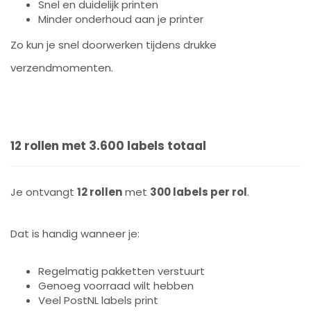
Snel en duidelijk printen
Minder onderhoud aan je printer
Zo kun je snel doorwerken tijdens drukke
verzendmomenten.
12 rollen met 3.600 labels totaal
Je ontvangt
12 rollen
met
300 labels per rol
.
Dat is handig wanneer je:
Regelmatig pakketten verstuurt
Genoeg voorraad wilt hebben
Veel PostNL labels print