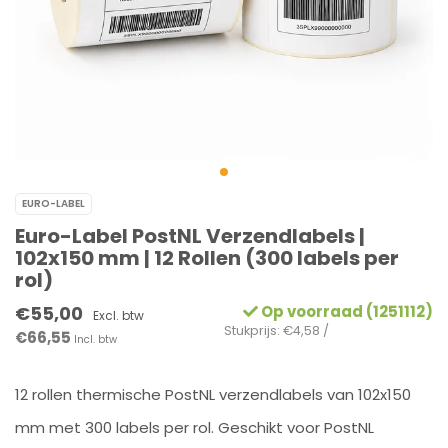
EURO-LABEL
Euro-Label PostNL Verzendlabels |
102x150 mm | 12 Rollen (300 labels per
rol)
€55,00
Op voorraad (1251112)
Excl. btw
Stukprijs: €4,58 /
€66,55
Incl. btw
12 rollen thermische PostNL verzendlabels van 102x150
mm met 300 labels per rol. Geschikt voor PostNL