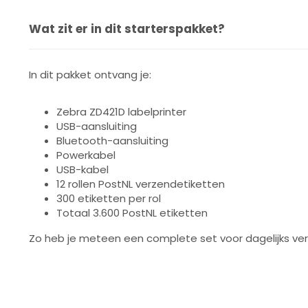
Wat zit er in dit starterspakket?
In dit pakket ontvang je:
Zebra ZD421D labelprinter
USB-aansluiting
Bluetooth-aansluiting
Powerkabel
USB-kabel
12 rollen PostNL verzendetiketten
300 etiketten per rol
Totaal 3.600 PostNL etiketten
Zo heb je meteen een complete set voor dagelijks ve