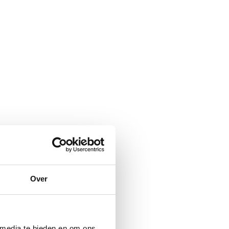
Over
 media te bieden en om ons