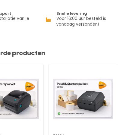
pport
Snelle levering
stallatie van je
Voor 16:00 uur besteld is
vandaag verzonden!
erde producten