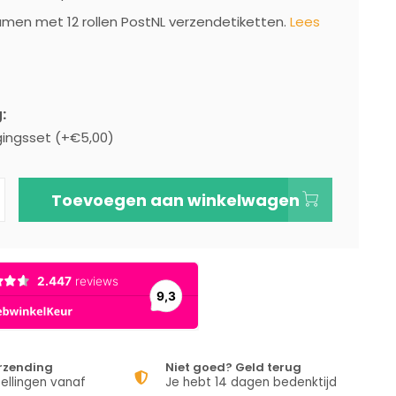
amen met 12 rollen PostNL verzendetiketten.
Lees
:
gingsset (+€5,00)
Toevoegen aan winkelwagen
erzending
Niet goed? Geld terug
ellingen vanaf
Je hebt 14 dagen bedenktijd