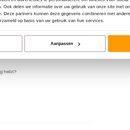
. Ook delen we informatie over uw gebruik van onze site met on
e. Deze partners kunnen deze gegevens combineren met andere i
tware en kan gebruikt worden voor PostNL
erzameld op basis van uw gebruik van hun services.
Aanpassen
ZPL
, waardoor hij goed aangestuurd kan
singen.
ig hebt?