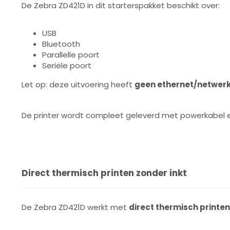
De Zebra ZD421D in dit starterspakket beschikt over:
USB
Bluetooth
Parallelle poort
Seriële poort
Let op: deze uitvoering heeft
geen ethernet/netwer
De printer wordt compleet geleverd met powerkabel en
Direct thermisch printen zonder inkt
De Zebra ZD421D werkt met
direct thermisch printen