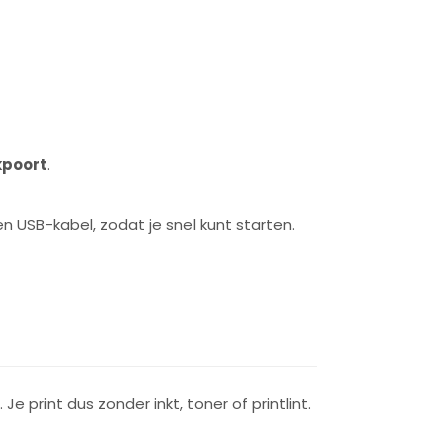
kpoort
.
 USB-kabel, zodat je snel kunt starten.
. Je print dus zonder inkt, toner of printlint.