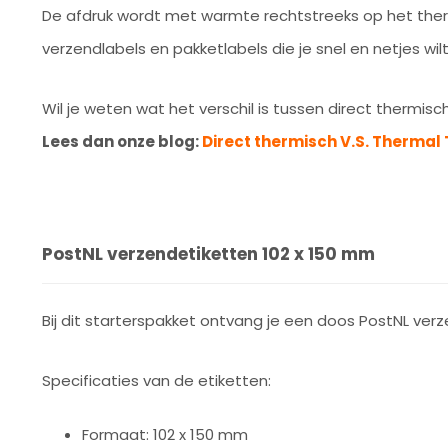
De afdruk wordt met warmte rechtstreeks op het therm
verzendlabels en pakketlabels die je snel en netjes wilt
Wil je weten wat het verschil is tussen direct thermisc
Lees dan onze blog:
Direct thermisch V.S. Thermal 
PostNL verzendetiketten 102 x 150 mm
Bij dit starterspakket ontvang je een doos PostNL ver
Specificaties van de etiketten:
Formaat: 102 x 150 mm