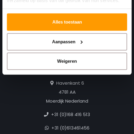
verzameld op basis van uw gebruik van hun services.
Alles toestaan
Aanpassen
Print. Plak. Klaar. Met een partner die met je
Weigeren
meedenkt.
Havenkant 6
4781 AA
Moerdijk Nederland
+31 (0)168 416 513
+31 (0)613461456