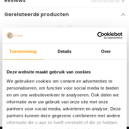
Reviews
Gerelateerde producten
Toestemming
Details
Over
Deze website maakt gebruik van cookies
Schrijf je hier in voor onze nieuwsbrief
We gebruiken cookies om content en advertenties te
Ontvang onze nieuwste aanbiedingen en
personaliseren, om functies voor social media te bieden
kortingscodes
en om ons websiteverkeer te analyseren. Ook delen we
informatie over uw gebruik van onze site met onze
Abonneer
partners voor social media, adverteren en analyse. Deze
partners kunnen deze gegevens combineren met andere
informatie die u aan ze heeft verstrekt of die ze hebben