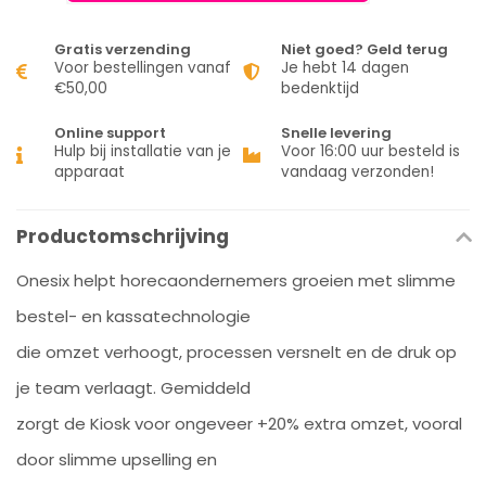
Gratis verzending
Niet goed? Geld terug
Voor bestellingen vanaf
Je hebt 14 dagen
€50,00
bedenktijd
Online support
Snelle levering
Hulp bij installatie van je
Voor 16:00 uur besteld is
apparaat
vandaag verzonden!
Productomschrijving
Onesix helpt horecaondernemers groeien met slimme
bestel- en kassatechnologie
die omzet verhoogt, processen versnelt en de druk op
je team verlaagt. Gemiddeld
zorgt de Kiosk voor ongeveer +20% extra omzet, vooral
door slimme upselling en