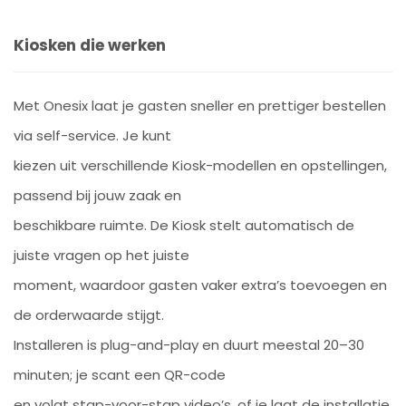
Kiosken die werken
Met Onesix laat je gasten sneller en prettiger bestellen
via self-service. Je kunt
kiezen uit verschillende Kiosk-modellen en opstellingen,
passend bij jouw zaak en
beschikbare ruimte. De Kiosk stelt automatisch de
juiste vragen op het juiste
moment, waardoor gasten vaker extra’s toevoegen en
de orderwaarde stijgt.
Installeren is plug-and-play en duurt meestal 20–30
minuten; je scant een QR-code
en volgt stap-voor-stap video’s, of je laat de installatie