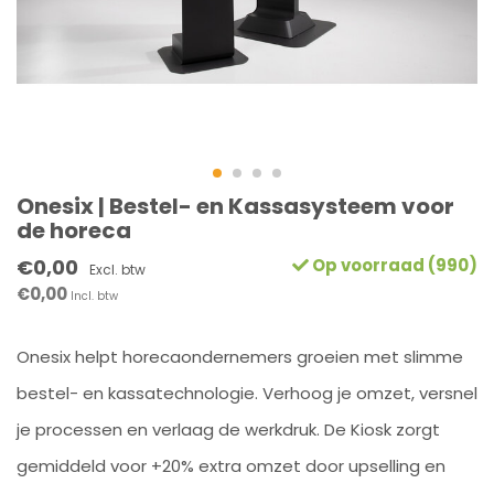
Onesix | Bestel- en Kassasysteem voor
de horeca
€0,00
Op voorraad (990)
Excl. btw
€0,00
Incl. btw
Onesix helpt horecaondernemers groeien met slimme
bestel- en kassatechnologie. Verhoog je omzet, versnel
je processen en verlaag de werkdruk. De Kiosk zorgt
gemiddeld voor +20% extra omzet door upselling en