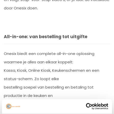
door Onesix doen.
All-in-one: van bestelling tot uitgifte
Onesix biedt een complete all-in-one oplossing
waarmee je alles aan elkaar koppelt:
Kassa, Kiosk, Online Kiosk, Keukenschermen en een
status-scherm. Zo loopt elke
bestelling soepel van bestelling en betaling tot
productie in de keuken en
communicatie richting de gast, met meer rust op de
vloer en meer overzicht voor je