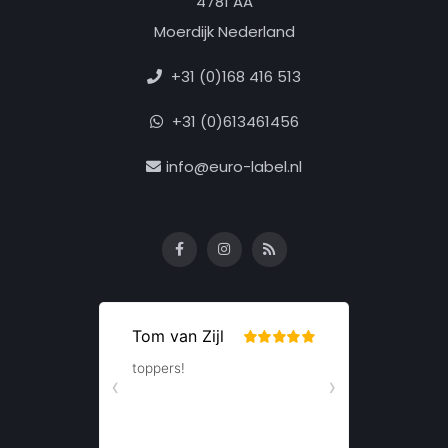
4781 AA
Moerdijk Nederland
+31 (0)168 416 513
+31 (0)613461456
info@euro-label.nl