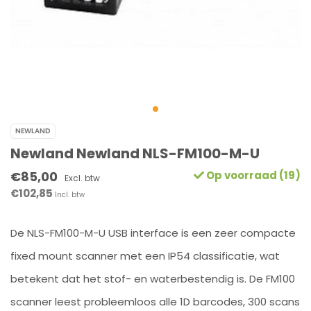
NEWLAND
Newland Newland NLS-FM100-M-U
€85,00
Op voorraad (19)
Excl. btw
€102,85
Incl. btw
De NLS-FM100-M-U USB interface is een zeer compacte
fixed mount scanner met een IP54 classificatie, wat
betekent dat het stof- en waterbestendig is. De FM100
scanner leest probleemloos alle 1D barcodes, 300 scans