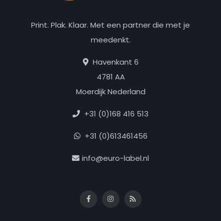
Print. Plak. Klaar. Met een partner die met je
meedenkt.
Havenkant 6
4781 AA
Moerdijk Nederland
+31 (0)168 416 513
+31 (0)613461456
info@euro-label.nl