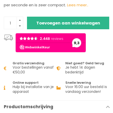
per seconde en is zeer compact.
Lees meer..
Toevoegen aan winkelwagen
Gratis verzending
Niet goed? Geld terug
Voor bestellingen vanaf
Je hebt 14 dagen
€50,00
bedenktijd
Online support
Snelle levering
Hulp bij installatie van je
Voor 16:00 uur besteld is
apparaat
vandaag verzonden!
Productomschrijving