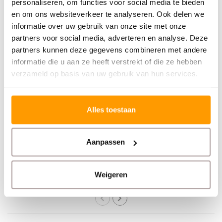
personaliseren, om functies voor social media te bieden
en om ons websiteverkeer te analyseren. Ook delen we
informatie over uw gebruik van onze site met onze
partners voor social media, adverteren en analyse. Deze
partners kunnen deze gegevens combineren met andere
informatie die u aan ze heeft verstrekt of die ze hebben
verzameld op basis van uw gebruik van hun services.
NEWLAND
NEWLAND
MT93 Megattera
WD5 Industrial
Alles toestaan
Smartwatch
Aanpassen
€555,00
€524,00
Weigeren