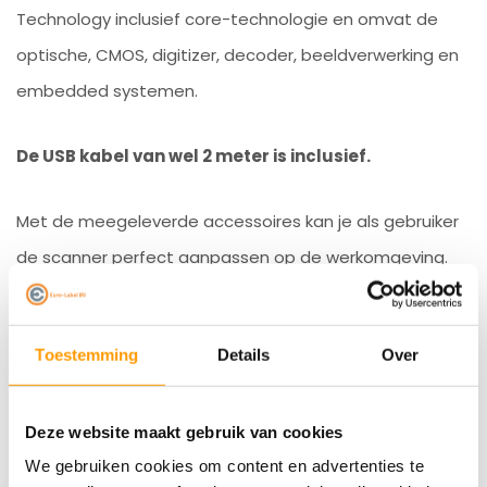
Technology inclusief core-technologie en omvat de
optische, CMOS, digitizer, decoder, beeldverwerking en
embedded systemen.
De USB kabel van wel 2 meter is inclusief.
Met de meegeleverde accessoires kan je als gebruiker
de scanner perfect aanpassen op de werkomgeving.
Productcategorie:
barcodescanners
Toestemming
Details
Over
Reviews
Deze website maakt gebruik van cookies
Gerelateerde producten
We gebruiken cookies om content en advertenties te