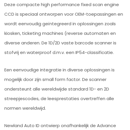
Deze compacte high performance fixed scan engine
CCD is speciaal ontworpen voor OEM-toepassingen en
wordt eenvoudig geïntegreerd in oplossingen zoals
kiosken, ticketing machines (reverse automaten en
diverse anderen. De 1D/2D vaste barcode scanner is
stofvrij en waterproof d.m.v. een IP54-classificatie.
Een eenvoudige integratie in diverse oplossingen is
mogelijk door zijn small form factor. De scanner
ondersteunt alle wereldwijde standard 1D- en 2D
streepjescodes, de leesprestaties overtreffen alle
normen wereldwijd.
Newland Auto ID ontwierp onafhankelijk de Advance