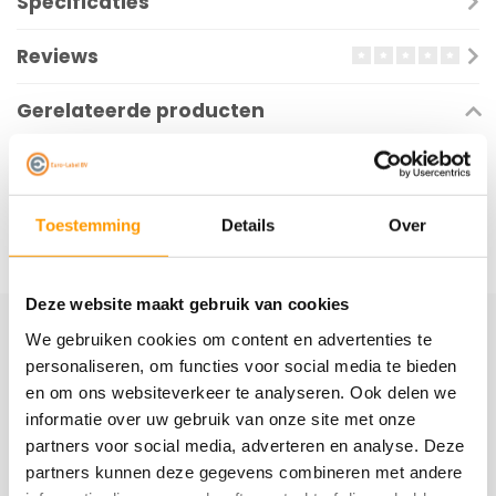
Specificaties
Reviews
Gerelateerde producten
Toestemming
Details
Over
Deze website maakt gebruik van cookies
We gebruiken cookies om content en advertenties te
Schrijf je hier in voor onze nieuwsbrief
personaliseren, om functies voor social media te bieden
Ontvang onze nieuwste aanbiedingen en
en om ons websiteverkeer te analyseren. Ook delen we
kortingscodes
informatie over uw gebruik van onze site met onze
partners voor social media, adverteren en analyse. Deze
Abonneer
partners kunnen deze gegevens combineren met andere