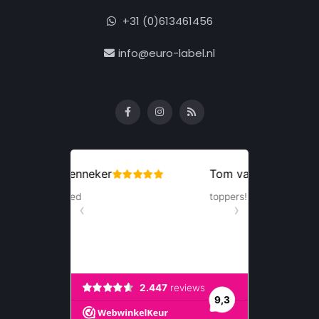
+31 (0)613461456
info@euro-label.nl