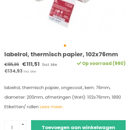
labelrol, thermisch papier, 102x76mm
€111,51
Op voorraad (990)
€185,86
Excl. btw
€134,93
Incl. btw
labelrol, thermisch papier, ongecoat, kern: 76mm,
diameter: 200mm, afmetingen (WxH): 102x76mm, 1890
Etiketten/ rollen
Lees meer..
Toevoegen aan winkelwagen