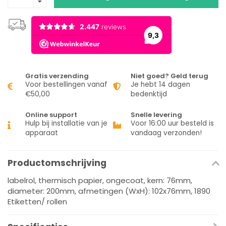
Gratis verzending
Niet goed? Geld terug
Voor bestellingen vanaf
Je hebt 14 dagen
€50,00
bedenktijd
Online support
Snelle levering
Hulp bij installatie van je
Voor 16:00 uur besteld is
apparaat
vandaag verzonden!
Productomschrijving
labelrol, thermisch papier, ongecoat, kern: 76mm,
diameter: 200mm, afmetingen (WxH): 102x76mm, 1890
Etiketten/ rollen