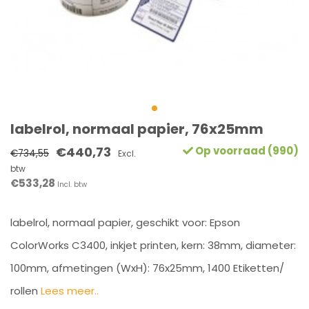
labelrol, normaal papier, 76x25mm
€440,73
Op voorraad (990)
€734,55
Excl.
btw
€533,28
Incl. btw
labelrol, normaal papier, geschikt voor: Epson
ColorWorks C3400, inkjet printen, kern: 38mm, diameter:
100mm, afmetingen (WxH): 76x25mm, 1400 Etiketten/
rollen
Lees meer..