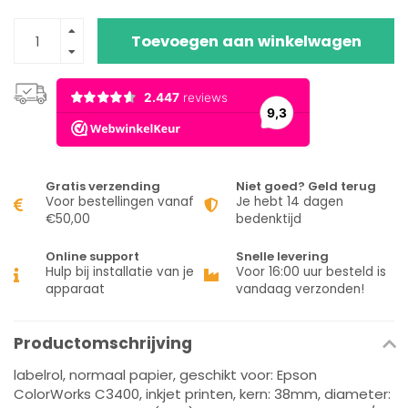
Toevoegen aan winkelwagen
Gratis verzending
Niet goed? Geld terug
Voor bestellingen vanaf
Je hebt 14 dagen
€50,00
bedenktijd
Online support
Snelle levering
Hulp bij installatie van je
Voor 16:00 uur besteld is
apparaat
vandaag verzonden!
Productomschrijving
labelrol, normaal papier, geschikt voor: Epson
ColorWorks C3400, inkjet printen, kern: 38mm, diameter: