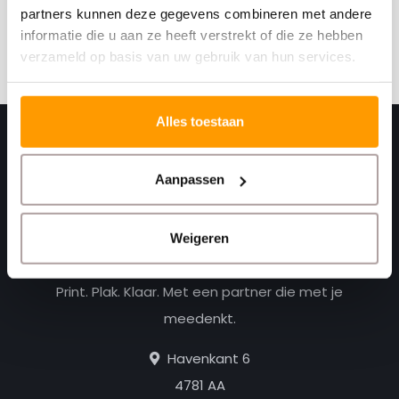
kortingscodes
partners kunnen deze gegevens combineren met andere
informatie die u aan ze heeft verstrekt of die ze hebben
Abonneer
verzameld op basis van uw gebruik van hun services.
Alles toestaan
Aanpassen
Weigeren
Print. Plak. Klaar. Met een partner die met je
meedenkt.
Havenkant 6
4781 AA