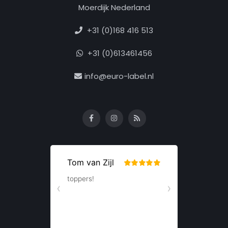
Moerdijk Nederland
+31 (0)168 416 513
+31 (0)613461456
info@euro-label.nl