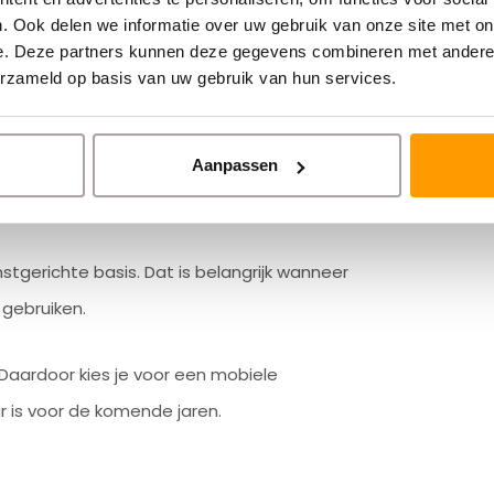
n minder rustig of netjes zijn.
. Ook delen we informatie over uw gebruik van onze site met on
e. Deze partners kunnen deze gegevens combineren met andere i
erzameld op basis van uw gebruik van hun services.
Aanpassen
e™
platform.
stgerichte basis. Dat is belangrijk wanneer
 gebruiken.
 Daardoor kies je voor een mobiele
r is voor de komende jaren.