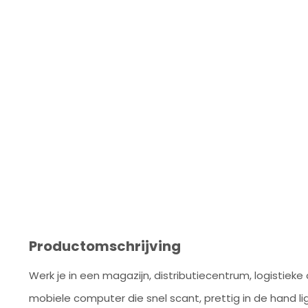
Productomschrijving
Werk je in een magazijn, distributiecentrum, logistiek
mobiele computer die snel scant, prettig in de hand li