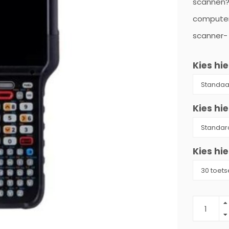
scannen?
computer 
scanner-
Kies hie
Kies hie
Kies hi