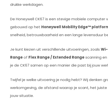
drukke werkdagen.
De Honeywell CK67 is een stevige mobiele computer voo
gebouwd op het
Honeywell Mobility Edge™ platfor
snelheid, betrouwbaarheid en een lange levensduur bel
Je kunt kiezen uit verschillende uitvoeringen, zoals
Wi-
Range
of
Flex Range / Extended Range
scanning en 
je de CK67 samen op een manier die past bij jouw wer
Twijfel je welke uitvoering je nodig hebt? Wij denken 
werkomgeving, de afstand waarop je scant, het juiste 
jouw situatie.