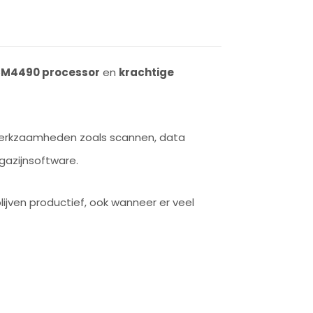
M4490 processor
en
krachtige
 werkzaamheden zoals scannen, data
azijnsoftware.
ijven productief, ook wanneer er veel