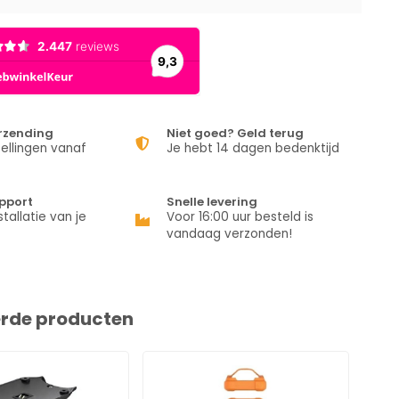
erzending
Niet goed? Geld terug
ellingen vanaf
Je hebt 14 dagen bedenktijd
pport
Snelle levering
stallatie van je
Voor 16:00 uur besteld is
vandaag verzonden!
erde producten