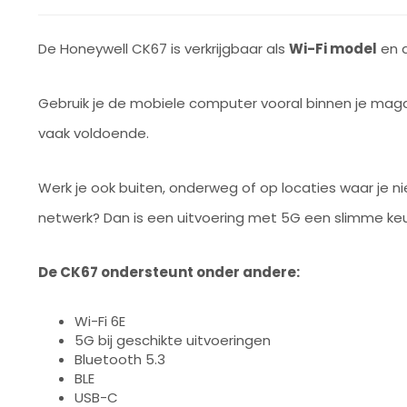
De Honeywell CK67 is verkrijgbaar als
Wi-Fi model
en 
Gebruik je de mobiele computer vooral binnen je magaz
vaak voldoende.
Werk je ook buiten, onderweg of op locaties waar je niet 
netwerk? Dan is een uitvoering met 5G een slimme ke
De CK67 ondersteunt onder andere:
Wi-Fi 6E
5G bij geschikte uitvoeringen
Bluetooth 5.3
BLE
USB-C