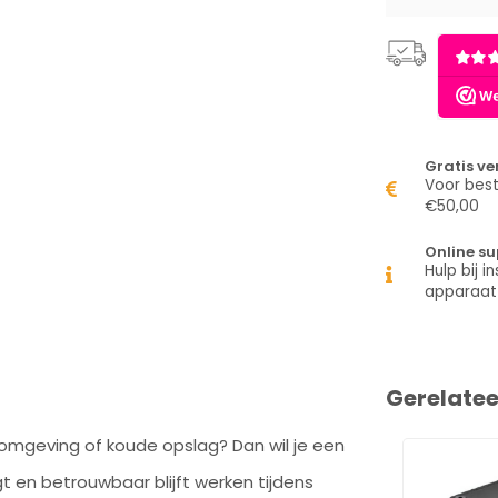
Gratis v
Voor best
€50,00
Online su
Hulp bij in
apparaat
Gerelate
e omgeving of koude opslag? Dan wil je een
gt en betrouwbaar blijft werken tijdens