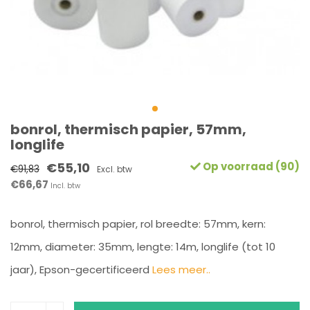
bonrol, thermisch papier, 57mm,
longlife
€55,10
Op voorraad (90)
€91,83
Excl. btw
€66,67
Incl. btw
bonrol, thermisch papier, rol breedte: 57mm, kern:
12mm, diameter: 35mm, lengte: 14m, longlife (tot 10
jaar), Epson-gecertificeerd
Lees meer..