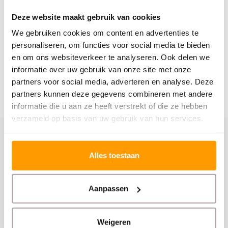
€40,00
€40,00
Deze website maakt gebruik van cookies
We gebruiken cookies om content en advertenties te
personaliseren, om functies voor social media te bieden
en om ons websiteverkeer te analyseren. Ook delen we
informatie over uw gebruik van onze site met onze
partners voor social media, adverteren en analyse. Deze
partners kunnen deze gegevens combineren met andere
informatie die u aan ze heeft verstrekt of die ze hebben
verzameld op basis van uw gebruik van hun services.
Schrijf je hier in voor onze nieuwsbrief
Alles toestaan
Ontvang onze nieuwste aanbiedingen en
kortingscodes
Aanpassen
Abonneer
Weigeren