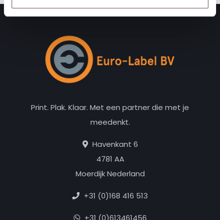
Print. Plak. Klaar. Met een partner die met je
meedenkt.
Havenkant 6
4781 AA
Moerdijk Nederland
+31 (0)168 416 513
+31 (0)613461456