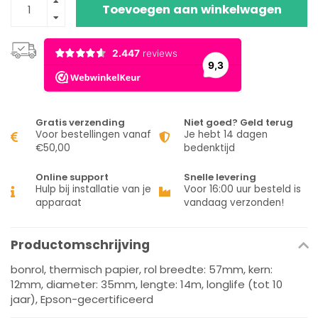
Toevoegen aan winkelwagen
Gratis verzending
Niet goed? Geld terug
Voor bestellingen vanaf
Je hebt 14 dagen
€50,00
bedenktijd
Online support
Snelle levering
Hulp bij installatie van je
Voor 16:00 uur besteld is
apparaat
vandaag verzonden!
Productomschrijving
bonrol, thermisch papier, rol breedte: 57mm, kern:
12mm, diameter: 35mm, lengte: 14m, longlife (tot 10
jaar), Epson-gecertificeerd