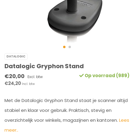
DATALOGIC
Datalogic Gryphon Stand
€20,00
Op voorraad (989)
Excl. btw
€24,20
Incl. btw
Met de Datalogic Gryphon Stand staat je scanner altijd
stabiel en klaar voor gebruik. Praktisch, stevig en
overzichtelijk voor winkels, magazijnen en kantoren.
Lees
meer..