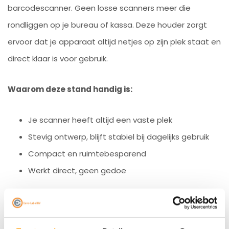
barcodescanner. Geen losse scanners meer die
rondliggen op je bureau of kassa. Deze houder zorgt
ervoor dat je apparaat altijd netjes op zijn plek staat en
direct klaar is voor gebruik.
Waarom deze stand handig is:
Je scanner heeft altijd een vaste plek
Stevig ontwerp, blijft stabiel bij dagelijks gebruik
Compact en ruimtebesparend
Werkt direct, geen gedoe
Kortom, de
Datalogic Gryphon Stand
maakt je
werkplek netter, handiger en zorgt dat je scanner altijd
klaarstaat wanneer je hem nodig hebt.