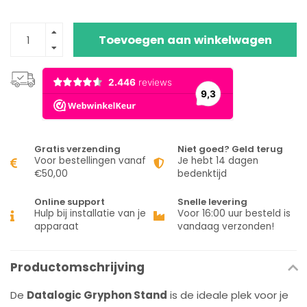
Toevoegen aan winkelwagen
Gratis verzending
Niet goed? Geld terug
Voor bestellingen vanaf
Je hebt 14 dagen
€50,00
bedenktijd
Online support
Snelle levering
Hulp bij installatie van je
Voor 16:00 uur besteld is
apparaat
vandaag verzonden!
Productomschrijving
De
Datalogic Gryphon Stand
is de ideale plek voor je