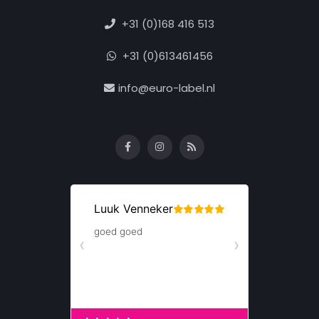
+31 (0)168 416 513
+31 (0)613461456
info@euro-label.nl