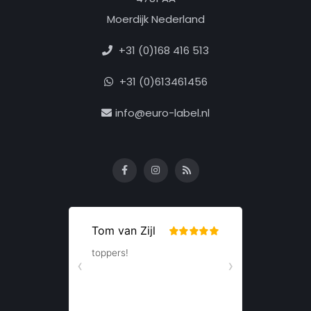
Moerdijk Nederland
+31 (0)168 416 513
+31 (0)613461456
info@euro-label.nl