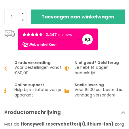
Toevoegen aan winkelwagen
Gratis verzending
Niet goed? Geld terug
Voor bestellingen vanaf
Je hebt 14 dagen
€50,00
bedenktijd
Online support
Snelle levering
Hulp bij installatie van je
Voor 16:00 uur besteld is
apparaat
vandaag verzonden!
Productomschrijving
Met de
Honeywell reservebatterij (Lithium-Ion)
zorg