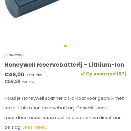
HONEYWELL
Honeywell reservebatterij – Lithium-Ion
€49,00
Op voorraad (57)
Excl. btw
€59,29
Incl. btw
Houd je Honeywell scanner altijd klaar voor gebruik met
deze Lithium-Ion reservebatterij. Geschikt voor
meerdere modellen, simpel te plaatsen en direct aan
de slag.
Lees meer..