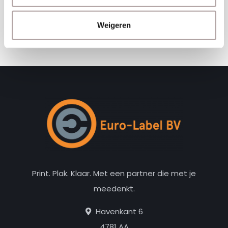
kortingscodes
Weigeren
Abonneer
Print. Plak. Klaar. Met een partner die met je
meedenkt.
Havenkant 6
4781 AA