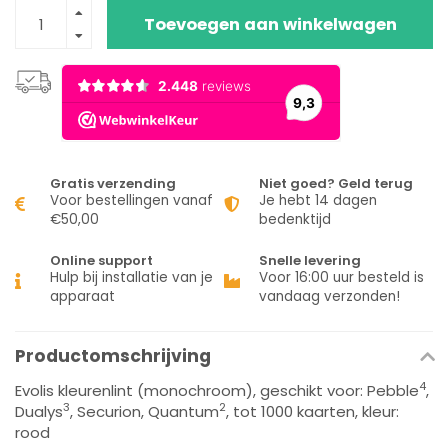
Toevoegen aan winkelwagen
Gratis verzending
Niet goed? Geld terug
Voor bestellingen vanaf
Je hebt 14 dagen
€50,00
bedenktijd
Online support
Snelle levering
Hulp bij installatie van je
Voor 16:00 uur besteld is
apparaat
vandaag verzonden!
Productomschrijving
4
Evolis kleurenlint (monochroom), geschikt voor: Pebble
,
3
2
Dualys
, Securion, Quantum
, tot 1000 kaarten, kleur:
rood