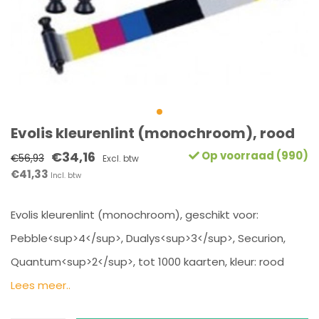
Evolis kleurenlint (monochroom), rood
€34,16
Op voorraad (990)
€56,93
Excl. btw
€41,33
Incl. btw
Evolis kleurenlint (monochroom), geschikt voor:
Pebble<sup>4</sup>, Dualys<sup>3</sup>, Securion,
Quantum<sup>2</sup>, tot 1000 kaarten, kleur: rood
Lees meer..