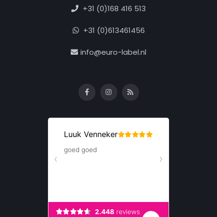
+31 (0)168 416 513
+31 (0)613461456
info@euro-label.nl