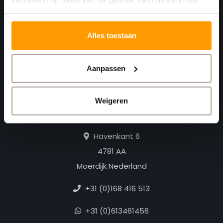
Alles toestaan
Aanpassen
Print. Plak. Klaar. Met een partner die met je
Weigeren
meedenkt.
Havenkant 6
4781 AA
Moerdijk Nederland
+31 (0)168 416 513
+31 (0)613461456