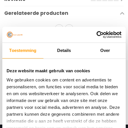
Gerelateerde producten
Toestemming
Details
Over
Deze website maakt gebruik van cookies
Schrijf je hier in voor onze nieuwsbrief
We gebruiken cookies om content en advertenties te
Ontvang onze nieuwste aanbiedingen en
personaliseren, om functies voor social media te bieden
kortingscodes
en om ons websiteverkeer te analyseren. Ook delen we
informatie over uw gebruik van onze site met onze
Abonneer
partners voor social media, adverteren en analyse. Deze
partners kunnen deze gegevens combineren met andere
informatie die u aan ze heeft verstrekt of die ze hebben
verzameld op basis van uw gebruik van hun services.