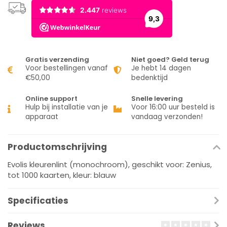
Gratis verzending
Niet goed? Geld terug
Voor bestellingen vanaf
Je hebt 14 dagen
€50,00
bedenktijd
Online support
Snelle levering
Hulp bij installatie van je
Voor 16:00 uur besteld is
apparaat
vandaag verzonden!
Productomschrijving
Evolis kleurenlint (monochroom), geschikt voor: Zenius,
tot 1000 kaarten, kleur: blauw
Specificaties
Reviews