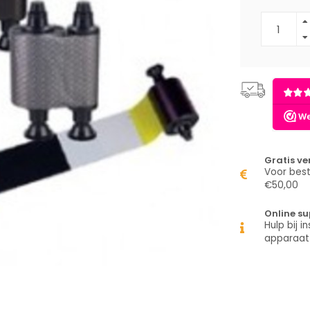
Gratis v
Voor best
€50,00
Online su
Hulp bij in
apparaat