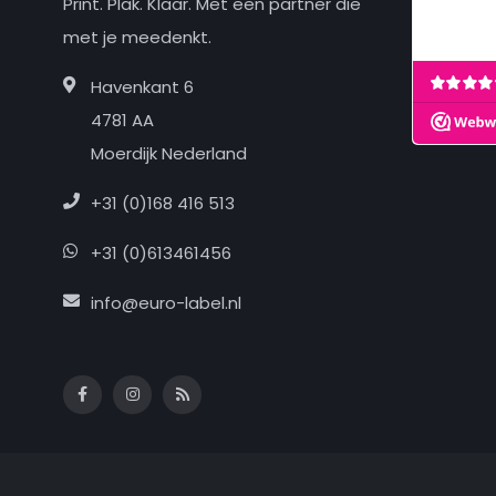
Print. Plak. Klaar. Met een partner die
met je meedenkt.
Havenkant 6
4781 AA
Moerdijk Nederland
+31 (0)168 416 513
+31 (0)613461456
info@euro-label.nl