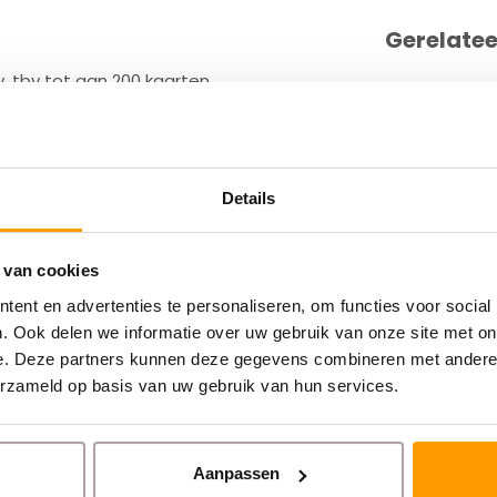
Gerelate
cy, tbv tot aan 200 kaarten
Details
 van cookies
ent en advertenties te personaliseren, om functies voor social
. Ook delen we informatie over uw gebruik van onze site met on
e. Deze partners kunnen deze gegevens combineren met andere i
erzameld op basis van uw gebruik van hun services.
Aanpassen