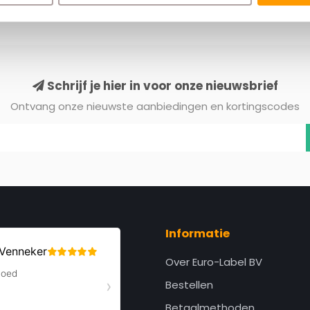
Schrijf je hier in voor onze nieuwsbrief
Ontvang onze nieuwste aanbiedingen en kortingscodes
Informatie
Over Euro-Label BV
Bestellen
Betaalmethoden