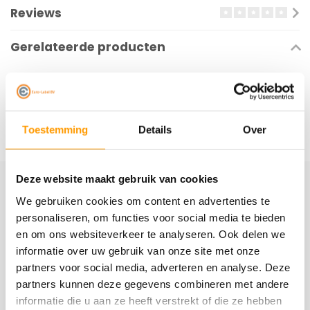
Reviews
Gerelateerde producten
Toestemming
Details
Over
Deze website maakt gebruik van cookies
Schrijf je hier in voor onze nieuwsbrief
We gebruiken cookies om content en advertenties te
personaliseren, om functies voor social media te bieden
Ontvang onze nieuwste aanbiedingen en
en om ons websiteverkeer te analyseren. Ook delen we
kortingscodes
informatie over uw gebruik van onze site met onze
Abonneer
partners voor social media, adverteren en analyse. Deze
partners kunnen deze gegevens combineren met andere
informatie die u aan ze heeft verstrekt of die ze hebben