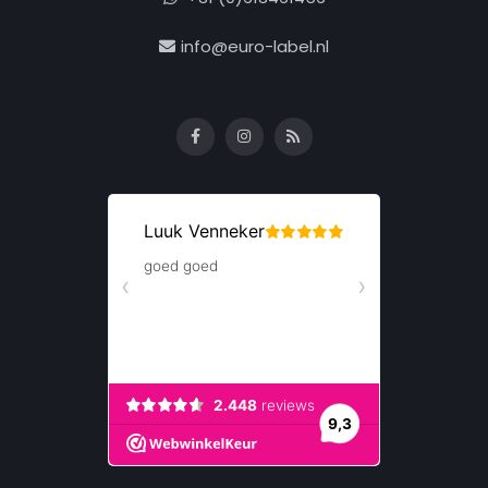
info@euro-label.nl