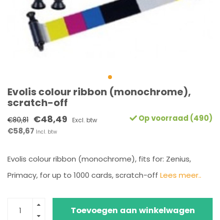
Evolis colour ribbon (monochrome),
scratch-off
€48,49
Op voorraad (490)
€80,81
Excl. btw
€58,67
Incl. btw
Evolis colour ribbon (monochrome), fits for: Zenius,
Primacy, for up to 1000 cards, scratch-off
Lees meer..
Toevoegen aan winkelwagen