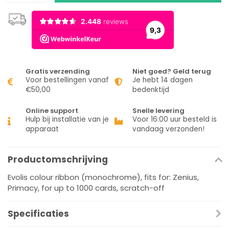
Gratis verzending
Niet goed? Geld terug
Voor bestellingen vanaf
Je hebt 14 dagen
€50,00
bedenktijd
Online support
Snelle levering
Hulp bij installatie van je
Voor 16:00 uur besteld is
apparaat
vandaag verzonden!
Productomschrijving
Evolis colour ribbon (monochrome), fits for: Zenius,
Primacy, for up to 1000 cards, scratch-off
Specificaties