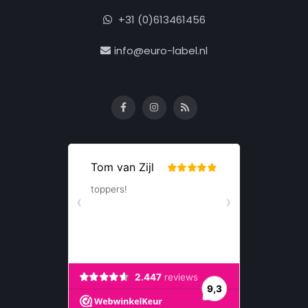
+31 (0)613461456
info@euro-label.nl