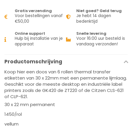
Gratis verzending
Niet goed? Geld terug
Voor bestellingen vanaf
Je hebt 14 dagen
€50,00
bedenktijd
Online support
Snelle levering
Hulp bij installatie van je
Voor 16:00 uur besteld is
apparaat
vandaag verzonden!
Productomschrijving
Koop hier een doos van 6 rollen thermal transfer
etiketten van 30 x 22mm met een permanente lijmlaag.
Geschikt voor de meeste desktop en industriële label
printers zoals de GK420 de ZT220 of de Citzen CLS-621
of CLP-621.
30 x 22 mm permanent
1450/rol
vellum