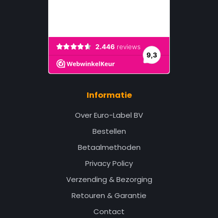
Informatie
Over Euro-Label BV
Bestellen
Betaalmethoden
Privacy Policy
Verzending & Bezorging
Retouren & Garantie
Contact