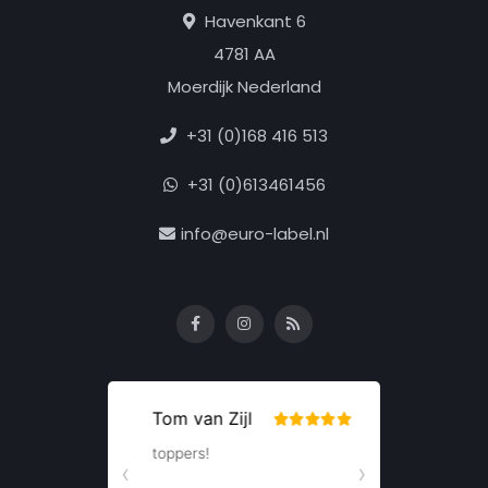
Havenkant 6
4781 AA
Moerdijk Nederland
+31 (0)168 416 513
+31 (0)613461456
info@euro-label.nl