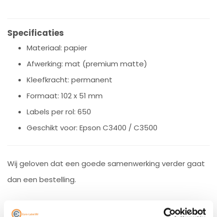
Specificaties
Materiaal: papier
Afwerking: mat (premium matte)
Kleefkracht: permanent
Formaat: 102 x 51 mm
Labels per rol: 650
Geschikt voor: Epson C3400 / C3500
Wij geloven dat een goede samenwerking verder gaat
dan een bestelling.
Heb je een vraag of twijfel je over de juiste oplossing?