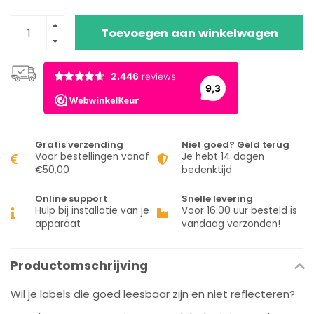
Toevoegen aan winkelwagen
Gratis verzending
Niet goed? Geld terug
Voor bestellingen vanaf
Je hebt 14 dagen
€50,00
bedenktijd
Online support
Snelle levering
Hulp bij installatie van je
Voor 16:00 uur besteld is
apparaat
vandaag verzonden!
Productomschrijving
Wil je labels die goed leesbaar zijn en niet reflecteren?