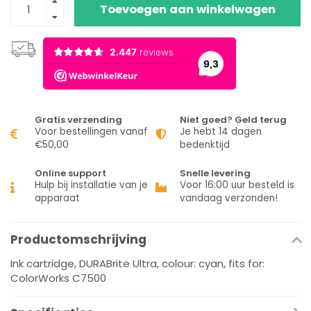
Toevoegen aan winkelwagen
Gratis verzending
Niet goed? Geld terug
Voor bestellingen vanaf
Je hebt 14 dagen
€50,00
bedenktijd
Online support
Snelle levering
Hulp bij installatie van je
Voor 16:00 uur besteld is
apparaat
vandaag verzonden!
Productomschrijving
Ink cartridge, DURABrite Ultra, colour: cyan, fits for:
ColorWorks C7500